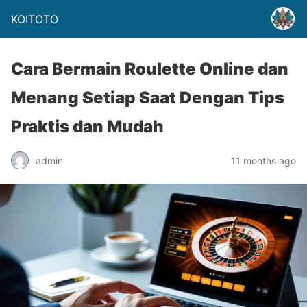
KOITOTO
Cara Bermain Roulette Online dan
Menang Setiap Saat Dengan Tips
Praktis dan Mudah
admin
11 months ago