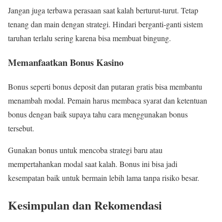
Jangan juga terbawa perasaan saat kalah berturut-turut. Tetap
tenang dan main dengan strategi. Hindari berganti-ganti sistem
taruhan terlalu sering karena bisa membuat bingung.
Memanfaatkan Bonus Kasino
Bonus seperti bonus deposit dan putaran gratis bisa membantu
menambah modal. Pemain harus membaca syarat dan ketentuan
bonus dengan baik supaya tahu cara menggunakan bonus
tersebut.
Gunakan bonus untuk mencoba strategi baru atau
mempertahankan modal saat kalah. Bonus ini bisa jadi
kesempatan baik untuk bermain lebih lama tanpa risiko besar.
Kesimpulan dan Rekomendasi