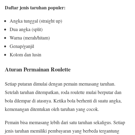
Daftar jenis taruhan populer:
Angka tunggal (straight up)
Dua angka (split)
Warna (merah/hitam)
Genap/ganjil
Kolom dan lusin
Aturan Permainan Roulette
Setiap putaran dimulai dengan pemain memasang taruhan.
Setelah taruhan ditempatkan, roda roulette mulai berputar dan
bola dilempar di atasnya. Ketika bola berhenti di suatu angka,
kemenangan ditentukan oleh taruhan yang cocok.
Pemain bisa memasang lebih dari satu taruhan sekaligus. Setiap
jenis taruhan memiliki pembayaran yang berbeda tergantung