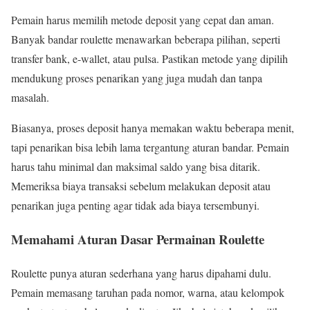
Pemain harus memilih metode deposit yang cepat dan aman.
Banyak bandar roulette menawarkan beberapa pilihan, seperti
transfer bank, e-wallet, atau pulsa. Pastikan metode yang dipilih
mendukung proses penarikan yang juga mudah dan tanpa
masalah.
Biasanya, proses deposit hanya memakan waktu beberapa menit,
tapi penarikan bisa lebih lama tergantung aturan bandar. Pemain
harus tahu minimal dan maksimal saldo yang bisa ditarik.
Memeriksa biaya transaksi sebelum melakukan deposit atau
penarikan juga penting agar tidak ada biaya tersembunyi.
Memahami Aturan Dasar Permainan Roulette
Roulette punya aturan sederhana yang harus dipahami dulu.
Pemain memasang taruhan pada nomor, warna, atau kelompok