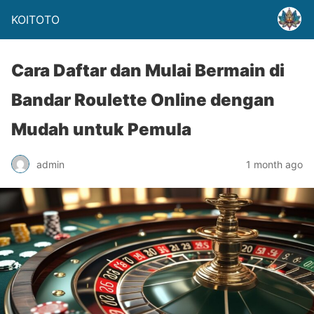
KOITOTO
Cara Daftar dan Mulai Bermain di
Bandar Roulette Online dengan
Mudah untuk Pemula
admin
1 month ago