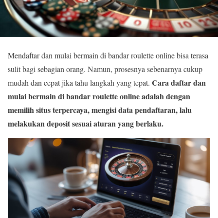
Mendaftar dan mulai bermain di bandar roulette online bisa terasa
sulit bagi sebagian orang. Namun, prosesnya sebenarnya cukup
Cara daftar dan
mudah dan cepat jika tahu langkah yang tepat.
mulai bermain di bandar roulette online adalah dengan
memilih situs terpercaya, mengisi data pendaftaran, lalu
melakukan deposit sesuai aturan yang berlaku.