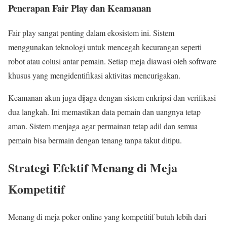
Penerapan Fair Play dan Keamanan
Fair play sangat penting dalam ekosistem ini. Sistem
menggunakan teknologi untuk mencegah kecurangan seperti
robot atau colusi antar pemain. Setiap meja diawasi oleh software
khusus yang mengidentifikasi aktivitas mencurigakan.
Keamanan akun juga dijaga dengan sistem enkripsi dan verifikasi
dua langkah. Ini memastikan data pemain dan uangnya tetap
aman. Sistem menjaga agar permainan tetap adil dan semua
pemain bisa bermain dengan tenang tanpa takut ditipu.
Strategi Efektif Menang di Meja
Kompetitif
Menang di meja poker online yang kompetitif butuh lebih dari