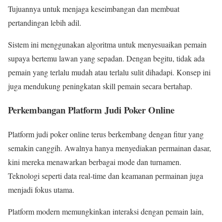
Tujuannya untuk menjaga keseimbangan dan membuat
pertandingan lebih adil.
Sistem ini menggunakan algoritma untuk menyesuaikan pemain
supaya bertemu lawan yang sepadan. Dengan begitu, tidak ada
pemain yang terlalu mudah atau terlalu sulit dihadapi. Konsep ini
juga mendukung peningkatan skill pemain secara bertahap.
Perkembangan Platform Judi Poker Online
Platform judi poker online terus berkembang dengan fitur yang
semakin canggih. Awalnya hanya menyediakan permainan dasar,
kini mereka menawarkan berbagai mode dan turnamen.
Teknologi seperti data real-time dan keamanan permainan juga
menjadi fokus utama.
Platform modern memungkinkan interaksi dengan pemain lain,