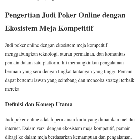
Pengertian Judi Poker Online dengan
Ekosistem Meja Kompetitif
Judi poker online dengan ekosistem meja kompetitif
menggabungkan teknologi, aturan permainan, dan komunitas
pemain dalam satu platform. Ini memungkinkan pengalaman
bermain yang seru dengan tingkat tantangan yang tinggi. Pemain
dapat bertemu lawan yang seimbang dan mencoba strategi terbaik
mereka.
Definisi dan Konsep Utama
Judi poker online adalah permainan kartu yang dimainkan melalui
internet. Dalam versi dengan ekosistem meja kompetitif, pemain
dibagi ke dalam meja berdasarkan kemampuan dan pengalaman.