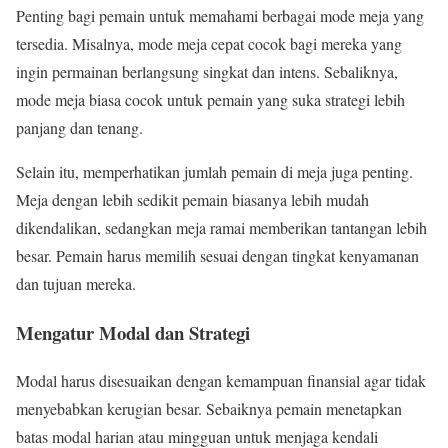
Penting bagi pemain untuk memahami berbagai mode meja yang
tersedia. Misalnya, mode meja cepat cocok bagi mereka yang
ingin permainan berlangsung singkat dan intens. Sebaliknya,
mode meja biasa cocok untuk pemain yang suka strategi lebih
panjang dan tenang.
Selain itu, memperhatikan jumlah pemain di meja juga penting.
Meja dengan lebih sedikit pemain biasanya lebih mudah
dikendalikan, sedangkan meja ramai memberikan tantangan lebih
besar. Pemain harus memilih sesuai dengan tingkat kenyamanan
dan tujuan mereka.
Mengatur Modal dan Strategi
Modal harus disesuaikan dengan kemampuan finansial agar tidak
menyebabkan kerugian besar. Sebaiknya pemain menetapkan
batas modal harian atau mingguan untuk menjaga kendali