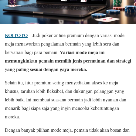
KOITOTO
– Judi poker online premium dengan variasi mode
meja menawarkan pengalaman bermain yang lebih seru dan
Variasi mode meja ini
bervariasi bagi para pemain.
memungkinkan pemain memilih jenis permainan dan strategi
yang paling sesuai dengan gaya mereka.
Selain itu, fitur premium sering menyediakan akses ke meja
khusus, taruhan lebih fleksibel, dan dukungan pelanggan yang
lebih baik. Ini membuat suasana bermain jadi lebih nyaman dan
menarik bagi siapa saja yang ingin mencoba keberuntungan
mereka.
Dengan banyak pilihan mode meja, pemain tidak akan bosan dan