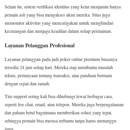
Selain itu, sistem verifikasi identitas yang ketat menjamin hanya
pemain asli yang bisa mengakses akun mereka. Situs juga
memonitor aktivitas yang mencurigakan untuk menghindari
kecurangan dan menjaga keadilan dalam setiap permainan.
Layanan Pelanggan Profesional
Layanan pelanggan pada judi poker online premium biasanya
tersedia 24 jam setiap hari. Mereka siap membantu masalah
teknis, pertanyaan tentang transaksi, atau panduan bermain
dengan cepat dan ramah.
Tim support sering kali bisa dihubungi lewat berbagai cara,
seperti live chat, email, atau telepon. Mereka juga berpengalaman
dan paham betul bagaimana memberikan solusi yang tepat,
sehingga pemain bisa merasa terbantu tanpa harus menunggu
lama.