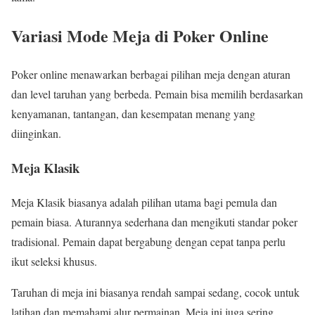
Variasi Mode Meja di Poker Online
Poker online menawarkan berbagai pilihan meja dengan aturan
dan level taruhan yang berbeda. Pemain bisa memilih berdasarkan
kenyamanan, tantangan, dan kesempatan menang yang
diinginkan.
Meja Klasik
Meja Klasik biasanya adalah pilihan utama bagi pemula dan
pemain biasa. Aturannya sederhana dan mengikuti standar poker
tradisional. Pemain dapat bergabung dengan cepat tanpa perlu
ikut seleksi khusus.
Taruhan di meja ini biasanya rendah sampai sedang, cocok untuk
latihan dan memahami alur permainan. Meja ini juga sering