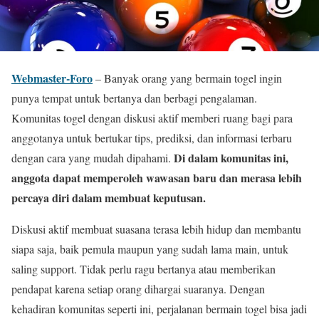
Webmaster-Foro
– Banyak orang yang bermain togel ingin
punya tempat untuk bertanya dan berbagi pengalaman.
Komunitas togel dengan diskusi aktif memberi ruang bagi para
anggotanya untuk bertukar tips, prediksi, dan informasi terbaru
Di dalam komunitas ini,
dengan cara yang mudah dipahami.
anggota dapat memperoleh wawasan baru dan merasa lebih
percaya diri dalam membuat keputusan.
Diskusi aktif membuat suasana terasa lebih hidup dan membantu
siapa saja, baik pemula maupun yang sudah lama main, untuk
saling support. Tidak perlu ragu bertanya atau memberikan
pendapat karena setiap orang dihargai suaranya. Dengan
kehadiran komunitas seperti ini, perjalanan bermain togel bisa jadi