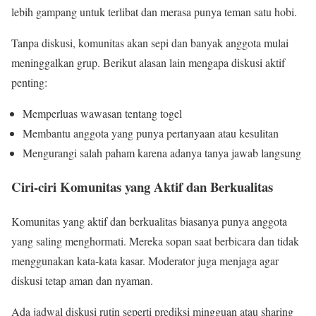
lebih gampang untuk terlibat dan merasa punya teman satu hobi.
Tanpa diskusi, komunitas akan sepi dan banyak anggota mulai
meninggalkan grup. Berikut alasan lain mengapa diskusi aktif
penting:
Memperluas wawasan tentang togel
Membantu anggota yang punya pertanyaan atau kesulitan
Mengurangi salah paham karena adanya tanya jawab langsung
Ciri-ciri Komunitas yang Aktif dan Berkualitas
Komunitas yang aktif dan berkualitas biasanya punya anggota
yang saling menghormati. Mereka sopan saat berbicara dan tidak
menggunakan kata-kata kasar. Moderator juga menjaga agar
diskusi tetap aman dan nyaman.
Ada jadwal diskusi rutin seperti prediksi mingguan atau sharing