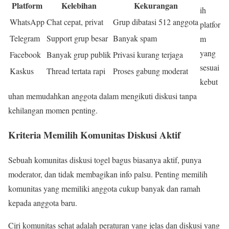
Platform
Kelebihan
Kekurangan
ih
WhatsApp
Chat cepat, privat
Grup dibatasi 512 anggota
platfor
Telegram
Support grup besar
Banyak spam
m
yang
Facebook
Banyak grup publik
Privasi kurang terjaga
sesuai
Kaskus
Thread tertata rapi
Proses gabung moderat
kebut
uhan memudahkan anggota dalam mengikuti diskusi tanpa
kehilangan momen penting.
Kriteria Memilih Komunitas Diskusi Aktif
Sebuah komunitas diskusi togel bagus biasanya aktif, punya
moderator, dan tidak membagikan info palsu. Penting memilih
komunitas yang memiliki anggota cukup banyak dan ramah
kepada anggota baru.
Ciri komunitas sehat adalah peraturan yang jelas dan diskusi yang