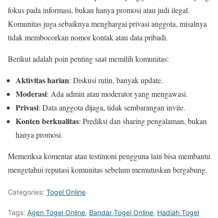
fokus pada informasi, bukan hanya promosi atau judi ilegal.
Komunitas juga sebaiknya menghargai privasi anggota, misalnya
tidak membocorkan nomor kontak atau data pribadi.
Berikut adalah poin penting saat memilih komunitas:
Aktivitas harian
: Diskusi rutin, banyak update.
Moderasi
: Ada admin atau moderator yang mengawasi.
Privasi
: Data anggota dijaga, tidak sembarangan invite.
Konten berkualitas
: Prediksi dan sharing pengalaman, bukan
hanya promosi.
Memeriksa komentar atau testimoni pengguna lain bisa membantu
mengetahui reputasi komunitas sebelum memutuskan bergabung.
Categories:
Togel Online
Tags:
Agen Togel Online
,
Bandar Togel Online
,
Hadiah Togel