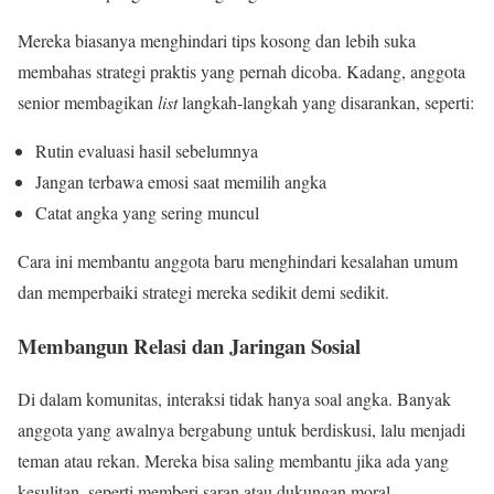
Mereka biasanya menghindari tips kosong dan lebih suka
membahas strategi praktis yang pernah dicoba. Kadang, anggota
senior membagikan
list
langkah-langkah yang disarankan, seperti:
Rutin evaluasi hasil sebelumnya
Jangan terbawa emosi saat memilih angka
Catat angka yang sering muncul
Cara ini membantu anggota baru menghindari kesalahan umum
dan memperbaiki strategi mereka sedikit demi sedikit.
Membangun Relasi dan Jaringan Sosial
Di dalam komunitas, interaksi tidak hanya soal angka. Banyak
anggota yang awalnya bergabung untuk berdiskusi, lalu menjadi
teman atau rekan. Mereka bisa saling membantu jika ada yang
kesulitan, seperti memberi saran atau dukungan moral.