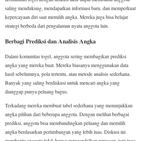
saling mendukung, mendapatkan informasi baru, dan memperkuat
kepercayaan diri saat memilih angka. Mereka juga bisa belajar
strategi berbeda dari pengalaman nyata anggota lain.
Berbagi Prediksi dan Analisis Angka
Dalam komunitas togel, anggota sering membagikan prediksi
angka yang mereka buat. Mereka biasanya menggunakan data
hasil sebelumnya, pola tertentu, atau metode analisis sederhana.
Banyak yang saling berdiskusi untuk mencari angka yang
dianggap punya peluang bagus.
Terkadang mereka membuat tabel sederhana yang menunjukkan
angka pilihan dari beberapa anggota. Dengan melihat berbagai
prediksi, anggota bisa membandingkan peluang dan memilih
angka berdasarkan pertimbangan yang lebih luas. Diskusi ini
membantu anggota tidak hanya mengandalkan perasaan, tapi juga