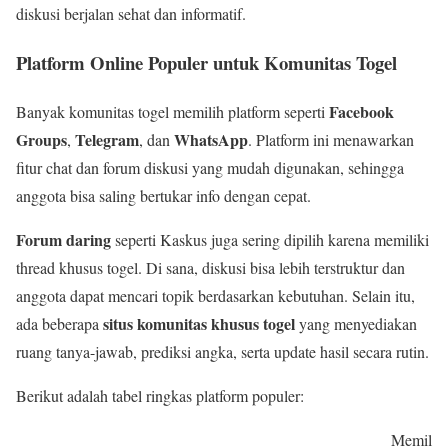
diskusi berjalan sehat dan informatif.
Platform Online Populer untuk Komunitas Togel
Facebook
Banyak komunitas togel memilih platform seperti
Groups
Telegram
WhatsApp
,
, dan
. Platform ini menawarkan
fitur chat dan forum diskusi yang mudah digunakan, sehingga
anggota bisa saling bertukar info dengan cepat.
Forum daring
seperti Kaskus juga sering dipilih karena memiliki
thread khusus togel. Di sana, diskusi bisa lebih terstruktur dan
anggota dapat mencari topik berdasarkan kebutuhan. Selain itu,
situs komunitas khusus togel
ada beberapa
yang menyediakan
ruang tanya-jawab, prediksi angka, serta update hasil secara rutin.
Berikut adalah tabel ringkas platform populer:
Memil