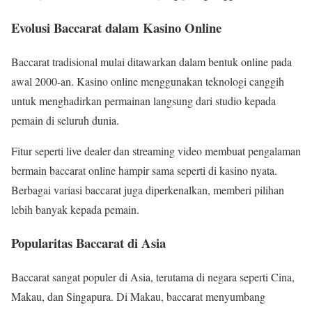
Evolusi Baccarat dalam Kasino Online
Baccarat tradisional mulai ditawarkan dalam bentuk online pada
awal 2000-an. Kasino online menggunakan teknologi canggih
untuk menghadirkan permainan langsung dari studio kepada
pemain di seluruh dunia.
Fitur seperti live dealer dan streaming video membuat pengalaman
bermain baccarat online hampir sama seperti di kasino nyata.
Berbagai variasi baccarat juga diperkenalkan, memberi pilihan
lebih banyak kepada pemain.
Popularitas Baccarat di Asia
Baccarat sangat populer di Asia, terutama di negara seperti Cina,
Makau, dan Singapura. Di Makau, baccarat menyumbang