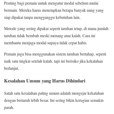
Penting bagi pemain untuk mengatur modal sebelum mulai
bermain. Mereka harus menetapkan berapa banyak uang yang
siap dipakai tanpa mengganggu kebutuhan lain.
Metode yang sering dipakai seperti taruhan tetap, di mana jumlah
taruhan tidak berubah meski menang atau kalah. Cara ini
membantu menjaga modal supaya tidak cepat habis.
Pemain juga bisa menggunakan sistem taruhan bertahap, seperti
naik satu tingkat setelah kalah, tapi ini berisiko jika kekalahan
berlanjut.
Kesalahan Umum yang Harus Dihindari
Salah satu kesalahan paling umum adalah mengejar kekalahan
dengan bertaruh lebih besar. Ini sering bikin kerugian semakin
parah.