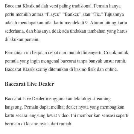
Baccarat Klasik adalah versi paling tradisional. Pemain hanya
perlu memilih antara “Player,” “Banker,” atau “Tie.” Tujuannya
adalah mendapatkan nilai kartu mendekati 9. Aturan hitung kartu
sederhana, dan biasanya tidak ada tindakan tambahan yang harus
dilakukan pemain.
Permainan ini berjalan cepat dan mudah dimengerti. Cocok untuk
pemula yang ingin mengenal baccarat tanpa banyak unsur rumit.
Baccarat Klasik sering ditemukan di kasino fisik dan online.
Baccarat Live Dealer
Baccarat Live Dealer menggunakan teknologi streaming
langsung. Pemain dapat melihat dealer nyata yang membagikan
kartu secara langsung lewat video. Ini memberikan sensasi seperti
bermain di kasino nyata dari rumah.