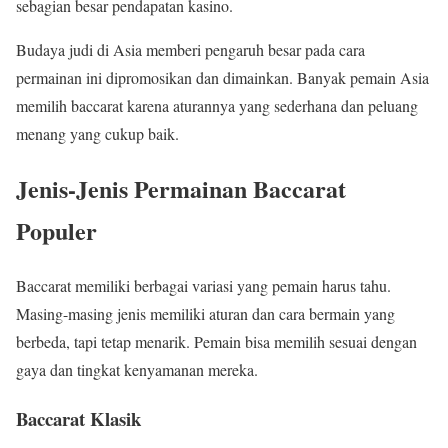
sebagian besar pendapatan kasino.
Budaya judi di Asia memberi pengaruh besar pada cara
permainan ini dipromosikan dan dimainkan. Banyak pemain Asia
memilih baccarat karena aturannya yang sederhana dan peluang
menang yang cukup baik.
Jenis-Jenis Permainan Baccarat
Populer
Baccarat memiliki berbagai variasi yang pemain harus tahu.
Masing-masing jenis memiliki aturan dan cara bermain yang
berbeda, tapi tetap menarik. Pemain bisa memilih sesuai dengan
gaya dan tingkat kenyamanan mereka.
Baccarat Klasik