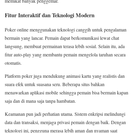
memikat banyak penggemar.
Fitur Interaktif dan Teknologi Modern
Poker online menggunakan teknologi canggih untuk pengalaman
bermain yang lancar. Pemain dapat berkomunikasi lewat chat
langsung, membuat permainan terasa lebih sosial. Selain itu, ada
fitur auto-play yang membantu pemain mengelola taruhan secara
otomatis.
Platform poker juga mendukung animasi kartu yang realistis dan
suara efek untuk suasana seru. Beberapa situs bahkan
menawarkan aplikasi mobile sehingga pemain bisa bermain kapan
saja dan di mana saja tanpa hambatan.
Keamanan pun jadi perhatian utama. Sistem enkripsi melindungi
data dan transaksi, menjaga privasi pemain dengan baik. Dengan
teknologi ini, pengguna merasa lebih aman dan nyaman saat