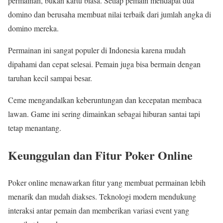
permainan, bukan kartu biasa. Setiap pemain mendapat dua
domino dan berusaha membuat nilai terbaik dari jumlah angka di
domino mereka.
Permainan ini sangat populer di Indonesia karena mudah
dipahami dan cepat selesai. Pemain juga bisa bermain dengan
taruhan kecil sampai besar.
Ceme mengandalkan keberuntungan dan kecepatan membaca
lawan. Game ini sering dimainkan sebagai hiburan santai tapi
tetap menantang.
Keunggulan dan Fitur Poker Online
Poker online menawarkan fitur yang membuat permainan lebih
menarik dan mudah diakses. Teknologi modern mendukung
interaksi antar pemain dan memberikan variasi event yang