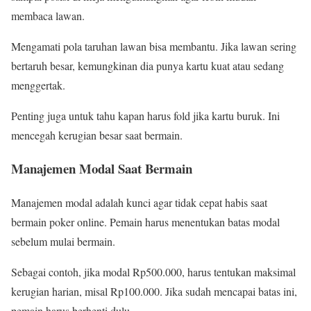
membaca lawan.
Mengamati pola taruhan lawan bisa membantu. Jika lawan sering
bertaruh besar, kemungkinan dia punya kartu kuat atau sedang
menggertak.
Penting juga untuk tahu kapan harus fold jika kartu buruk. Ini
mencegah kerugian besar saat bermain.
Manajemen Modal Saat Bermain
Manajemen modal adalah kunci agar tidak cepat habis saat
bermain poker online. Pemain harus menentukan batas modal
sebelum mulai bermain.
Sebagai contoh, jika modal Rp500.000, harus tentukan maksimal
kerugian harian, misal Rp100.000. Jika sudah mencapai batas ini,
pemain harus berhenti dulu.