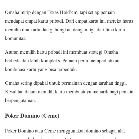
Omaha mirip dengan Texas Hold’em, tapi setiap pemain
mendapat empat kartu pribadi. Dari empat kartu ini, mereka harus
memilih dua kartu dan gabungkan dengan tiga dari lima kartu
komunitas.
Aturan memilih kartu pribadi ini membuat strategi Omaha
berbeda dan lebih kompleks. Pemain perlu memperhatikan
kombinasi kartu yang bisa terbentuk.
Omaha sering dipakai untuk permainan dengan taruhan tinggi.
Kesulitan dalam memilih kartu membuatnya menarik bagi pemain
berpengalaman.
Poker Domino (Ceme)
Poker Domino atau Ceme menggunakan domino sebagai alat