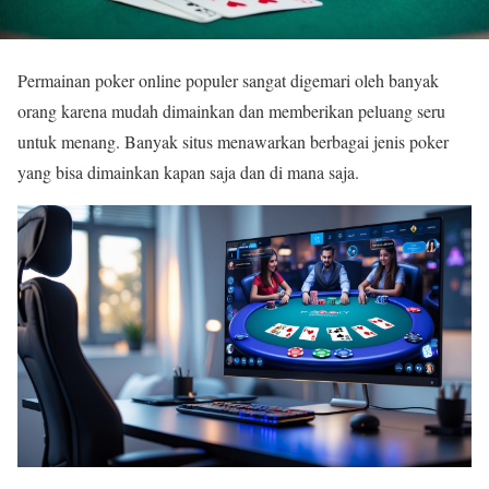
Permainan poker online populer sangat digemari oleh banyak
orang karena mudah dimainkan dan memberikan peluang seru
untuk menang. Banyak situs menawarkan berbagai jenis poker
yang bisa dimainkan kapan saja dan di mana saja.