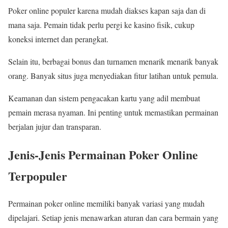
Poker online populer karena mudah diakses kapan saja dan di
mana saja. Pemain tidak perlu pergi ke kasino fisik, cukup
koneksi internet dan perangkat.
Selain itu, berbagai bonus dan turnamen menarik menarik banyak
orang. Banyak situs juga menyediakan fitur latihan untuk pemula.
Keamanan dan sistem pengacakan kartu yang adil membuat
pemain merasa nyaman. Ini penting untuk memastikan permainan
berjalan jujur dan transparan.
Jenis-Jenis Permainan Poker Online
Terpopuler
Permainan poker online memiliki banyak variasi yang mudah
dipelajari. Setiap jenis menawarkan aturan dan cara bermain yang