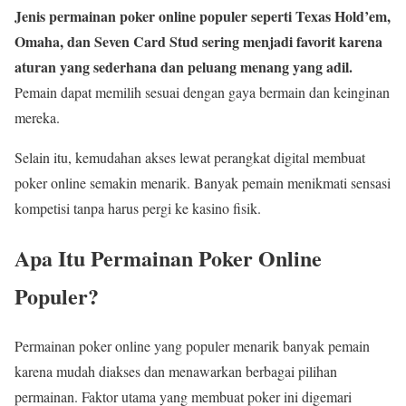
Jenis permainan poker online populer seperti Texas Hold’em,
Omaha, dan Seven Card Stud sering menjadi favorit karena
aturan yang sederhana dan peluang menang yang adil.
Pemain dapat memilih sesuai dengan gaya bermain dan keinginan
mereka.
Selain itu, kemudahan akses lewat perangkat digital membuat
poker online semakin menarik. Banyak pemain menikmati sensasi
kompetisi tanpa harus pergi ke kasino fisik.
Apa Itu Permainan Poker Online
Populer?
Permainan poker online yang populer menarik banyak pemain
karena mudah diakses dan menawarkan berbagai pilihan
permainan. Faktor utama yang membuat poker ini digemari