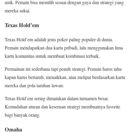
unik. Pemain bisa memilih sesuai dengan gaya dan strategi yang
mereka sukai.
Texas Hold’em
Texas Hold’em adalah jenis poker paling populer di dunia.
Pemain mendapatkan dua kartu pribadi, lalu menggunakan lima
kartu komunitas untuk membuat kombinasi terbaik.
Permainan ini sederhana tapi penuh strategi. Pemain harus tahu
kapan harus bertaruh, menaikkan, atau melipat berdasarkan kartu
mereka dan pola taruhan lawan.
Texas Hold’em sering dimainkan dalam turnamen besar.
Kemudahan aturan dan keseruan strategi membuatnya favorite
bagi banyak orang.
Omaha