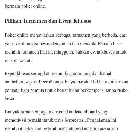
bermain poker online.
Pilihan Turnamen dan Event Khusus
Poker online menawarkan berbagai turnamen yang berbeda, dari
yang kecil hingga besar, dengan hadiah menarik. Pemain bisa
memilih turnamen harian, mingguan, bahkan event khusus untuk
musim tertentu.
Event khusus sering kali memiliki aturan unik dan hadiah
tambahan, seperti freeroll tanpa biaya masuk. Hal ini memberikan
peluang bagi pemula untuk berlatih dan berkompetisi tanpa risiko
besar.
Banyak turnamen juga menyediakan leaderboard yang
memotivasi pemain untuk terus berprestasi. Pengalaman ini
membuat poker online lebih menantang dan seru karena ada