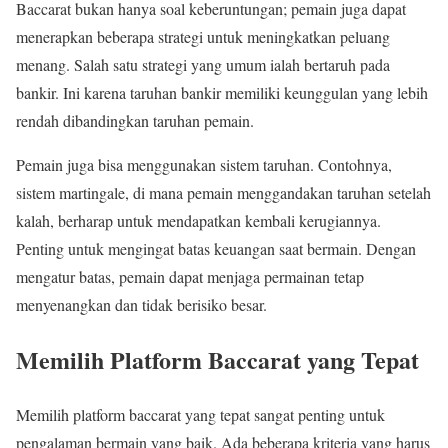
Baccarat bukan hanya soal keberuntungan; pemain juga dapat
menerapkan beberapa strategi untuk meningkatkan peluang
menang. Salah satu strategi yang umum ialah bertaruh pada
bankir. Ini karena taruhan bankir memiliki keunggulan yang lebih
rendah dibandingkan taruhan pemain.
Pemain juga bisa menggunakan sistem taruhan. Contohnya,
sistem martingale, di mana pemain menggandakan taruhan setelah
kalah, berharap untuk mendapatkan kembali kerugiannya.
Penting untuk mengingat batas keuangan saat bermain. Dengan
mengatur batas, pemain dapat menjaga permainan tetap
menyenangkan dan tidak berisiko besar.
Memilih Platform Baccarat yang Tepat
Memilih platform baccarat yang tepat sangat penting untuk
pengalaman bermain yang baik. Ada beberapa kriteria yang harus