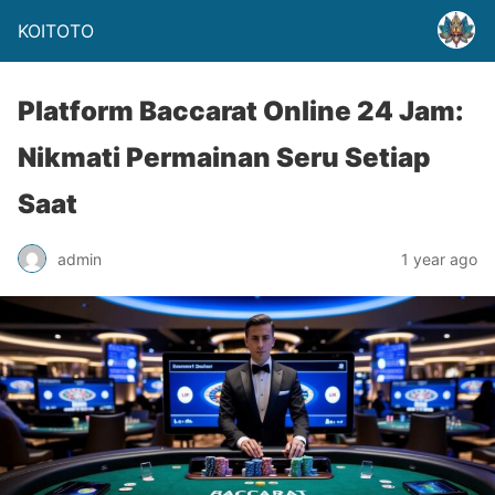
KOITOTO
Platform Baccarat Online 24 Jam:
Nikmati Permainan Seru Setiap
Saat
admin
1 year ago