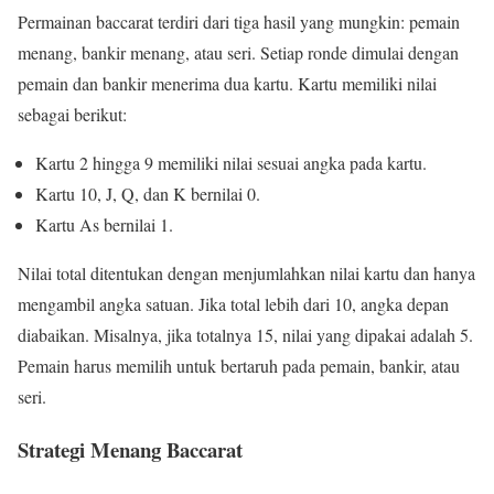
Permainan baccarat terdiri dari tiga hasil yang mungkin: pemain
menang, bankir menang, atau seri. Setiap ronde dimulai dengan
pemain dan bankir menerima dua kartu. Kartu memiliki nilai
sebagai berikut:
Kartu 2 hingga 9 memiliki nilai sesuai angka pada kartu.
Kartu 10, J, Q, dan K bernilai 0.
Kartu As bernilai 1.
Nilai total ditentukan dengan menjumlahkan nilai kartu dan hanya
mengambil angka satuan. Jika total lebih dari 10, angka depan
diabaikan. Misalnya, jika totalnya 15, nilai yang dipakai adalah 5.
Pemain harus memilih untuk bertaruh pada pemain, bankir, atau
seri.
Strategi Menang Baccarat