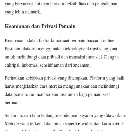
yang bervariasi. Ini memberikan fleksibilitas dan pengalaman
yang lebih menarik.
Keamanan dan Privasi Pemain
Keamanan adalah faktor kunci saat bermain baccarat online.
Pastikan platform menggunakan teknologi enkripsi yang kuat
untuk melindungi data pribadi dan transaksi finansial. Dengan
enkripsi, informasi sensitif aman dari ancaman.
Perhatikan kebijakan privasi yang diterapkan. Platform yang baik
harus menjelaskan cara mereka menggunakan dan melindungi
data pemain. Ini memberikan rasa aman bagi pemain saat
bermain.
Selain itu, cari tahu tentang metode pembayaran yang ditawarkan.
Metode yang terkenal dan aman seperti e-wallet dan kartu kredit