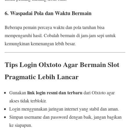
6. Waspadai Pola dan Waktu Bermain
Beberapa pemain percaya waktu dan pola taruhan bisa
mempengaruhi hasil. Cobalah bermain di jam-jam sepi untuk
kemungkinan kemenangan lebih besar.
Tips Login Olxtoto Agar Bermain Slot
Pragmatic Lebih Lancar
link login resmi dan terbaru
Gunakan
dari Olxtoto agar
akses tidak terblokir.
Login menggunakan jaringan internet yang stabil dan aman.
Simpan username dan password dengan baik, jangan bagikan
ke siapapun.