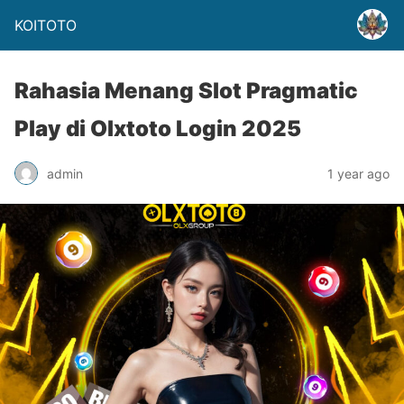
KOITOTO
Rahasia Menang Slot Pragmatic
Play di Olxtoto Login 2025
admin
1 year ago