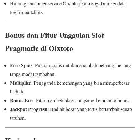
Hubungi customer service Olxtoto jika mengalami kendala
login atau teknis.
Bonus dan Fitur Unggulan Slot
Pragmatic di Olxtoto
Free Spins
: Putaran gratis untuk menambah peluang menang
tanpa modal tambahan.
Multiplier
: Pengganda kemenangan yang bisa memperbesar
hadiah.
Bonus Buy
: Fitur membeli akses langsung ke putaran bonus.
Jackpot Progresif
: Hadiah besar yang terus bertambah setiap
taruhan.