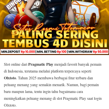
Pragmatic Play
Slot online dari
menjadi favorit banyak pemain
di Indonesia, terutama melalui platform terpercaya seperti
Olxtoto
. Tahun 2025 membawa berbagai fitur terbaru dan
peluang menang yang semakin menarik. Namun, bagi pemain
baru maupun lama, tentu ingin tahu bagaimana cara
meningkatkan peluang menang di slot Pragmatic Play saat login
Olxtoto.