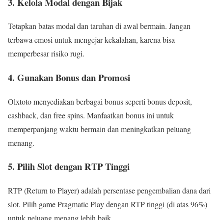
3. Kelola Modal dengan Bijak
Tetapkan batas modal dan taruhan di awal bermain. Jangan
terbawa emosi untuk mengejar kekalahan, karena bisa
memperbesar risiko rugi.
4. Gunakan Bonus dan Promosi
Olxtoto menyediakan berbagai bonus seperti bonus deposit,
cashback, dan free spins. Manfaatkan bonus ini untuk
memperpanjang waktu bermain dan meningkatkan peluang
menang.
5. Pilih Slot dengan RTP Tinggi
RTP (Return to Player) adalah persentase pengembalian dana dari
slot. Pilih game Pragmatic Play dengan RTP tinggi (di atas 96%)
untuk peluang menang lebih baik.