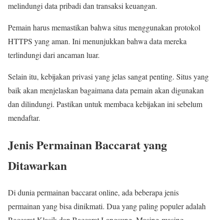
melindungi data pribadi dan transaksi keuangan.
Pemain harus memastikan bahwa situs menggunakan protokol
HTTPS yang aman. Ini menunjukkan bahwa data mereka
terlindungi dari ancaman luar.
Selain itu, kebijakan privasi yang jelas sangat penting. Situs yang
baik akan menjelaskan bagaimana data pemain akan digunakan
dan dilindungi. Pastikan untuk membaca kebijakan ini sebelum
mendaftar.
Jenis Permainan Baccarat yang
Ditawarkan
Di dunia permainan baccarat online, ada beberapa jenis
permainan yang bisa dinikmati. Dua yang paling populer adalah
Baccarat Klasik dan Baccarat Langsung. Masing-masing