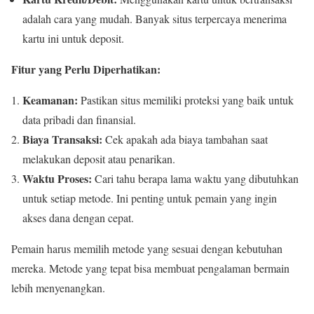
adalah cara yang mudah. Banyak situs terpercaya menerima
kartu ini untuk deposit.
Fitur yang Perlu Diperhatikan:
Keamanan:
Pastikan situs memiliki proteksi yang baik untuk
data pribadi dan finansial.
Biaya Transaksi:
Cek apakah ada biaya tambahan saat
melakukan deposit atau penarikan.
Waktu Proses:
Cari tahu berapa lama waktu yang dibutuhkan
untuk setiap metode. Ini penting untuk pemain yang ingin
akses dana dengan cepat.
Pemain harus memilih metode yang sesuai dengan kebutuhan
mereka. Metode yang tepat bisa membuat pengalaman bermain
lebih menyenangkan.