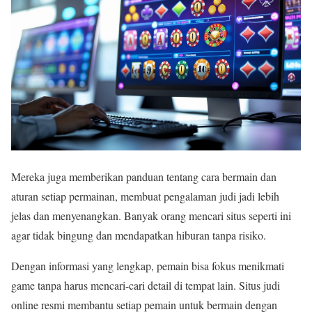
Mereka juga memberikan panduan tentang cara bermain dan
aturan setiap permainan, membuat pengalaman judi jadi lebih
jelas dan menyenangkan. Banyak orang mencari situs seperti ini
agar tidak bingung dan mendapatkan hiburan tanpa risiko.
Dengan informasi yang lengkap, pemain bisa fokus menikmati
game tanpa harus mencari-cari detail di tempat lain. Situs judi
online resmi membantu setiap pemain untuk bermain dengan