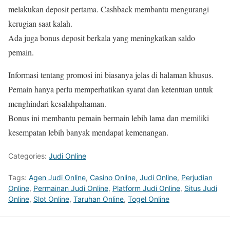
melakukan deposit pertama. Cashback membantu mengurangi
kerugian saat kalah.
Ada juga bonus deposit berkala yang meningkatkan saldo
pemain.
Informasi tentang promosi ini biasanya jelas di halaman khusus.
Pemain hanya perlu memperhatikan syarat dan ketentuan untuk
menghindari kesalahpahaman.
Bonus ini membantu pemain bermain lebih lama dan memiliki
kesempatan lebih banyak mendapat kemenangan.
Categories:
Judi Online
Tags:
Agen Judi Online
,
Casino Online
,
Judi Online
,
Perjudian
Online
,
Permainan Judi Online
,
Platform Judi Online
,
Situs Judi
Online
,
Slot Online
,
Taruhan Online
,
Togel Online