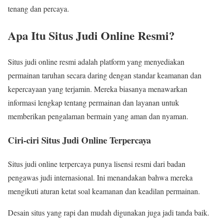
tenang dan percaya.
Apa Itu Situs Judi Online Resmi?
Situs judi online resmi adalah platform yang menyediakan
permainan taruhan secara daring dengan standar keamanan dan
kepercayaan yang terjamin. Mereka biasanya menawarkan
informasi lengkap tentang permainan dan layanan untuk
memberikan pengalaman bermain yang aman dan nyaman.
Ciri-ciri Situs Judi Online Terpercaya
Situs judi online terpercaya punya lisensi resmi dari badan
pengawas judi internasional. Ini menandakan bahwa mereka
mengikuti aturan ketat soal keamanan dan keadilan permainan.
Desain situs yang rapi dan mudah digunakan juga jadi tanda baik.