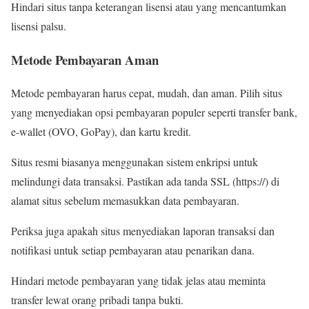
Hindari situs tanpa keterangan lisensi atau yang mencantumkan
lisensi palsu.
Metode Pembayaran Aman
Metode pembayaran harus cepat, mudah, dan aman. Pilih situs
yang menyediakan opsi pembayaran populer seperti transfer bank,
e-wallet (OVO, GoPay), dan kartu kredit.
Situs resmi biasanya menggunakan sistem enkripsi untuk
melindungi data transaksi. Pastikan ada tanda SSL (https://) di
alamat situs sebelum memasukkan data pembayaran.
Periksa juga apakah situs menyediakan laporan transaksi dan
notifikasi untuk setiap pembayaran atau penarikan dana.
Hindari metode pembayaran yang tidak jelas atau meminta
transfer lewat orang pribadi tanpa bukti.