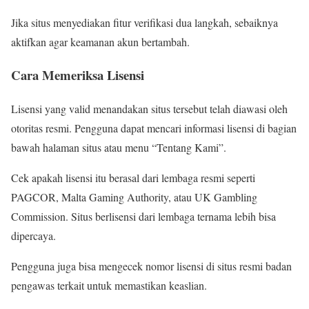
Jika situs menyediakan fitur verifikasi dua langkah, sebaiknya
aktifkan agar keamanan akun bertambah.
Cara Memeriksa Lisensi
Lisensi yang valid menandakan situs tersebut telah diawasi oleh
otoritas resmi. Pengguna dapat mencari informasi lisensi di bagian
bawah halaman situs atau menu “Tentang Kami”.
Cek apakah lisensi itu berasal dari lembaga resmi seperti
PAGCOR, Malta Gaming Authority, atau UK Gambling
Commission. Situs berlisensi dari lembaga ternama lebih bisa
dipercaya.
Pengguna juga bisa mengecek nomor lisensi di situs resmi badan
pengawas terkait untuk memastikan keaslian.