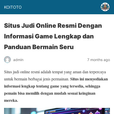
KOITOTO
Situs Judi Online Resmi Dengan
Informasi Game Lengkap dan
Panduan Bermain Seru
admin
7 months ago
Situs judi online resmi adalah tempat yang aman dan terpercaya
Situs ini menyediakan
untuk bermain berbagai jenis permainan.
informasi lengkap tentang game yang tersedia, sehingga
pemain bisa memilih dengan mudah sesuai keinginan
mereka.