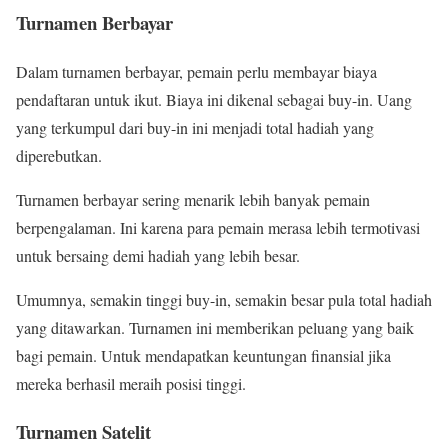
Turnamen Berbayar
Dalam turnamen berbayar, pemain perlu membayar biaya
pendaftaran untuk ikut. Biaya ini dikenal sebagai buy-in. Uang
yang terkumpul dari buy-in ini menjadi total hadiah yang
diperebutkan.
Turnamen berbayar sering menarik lebih banyak pemain
berpengalaman. Ini karena para pemain merasa lebih termotivasi
untuk bersaing demi hadiah yang lebih besar.
Umumnya, semakin tinggi buy-in, semakin besar pula total hadiah
yang ditawarkan. Turnamen ini memberikan peluang yang baik
bagi pemain. Untuk mendapatkan keuntungan finansial jika
mereka berhasil meraih posisi tinggi.
Turnamen Satelit