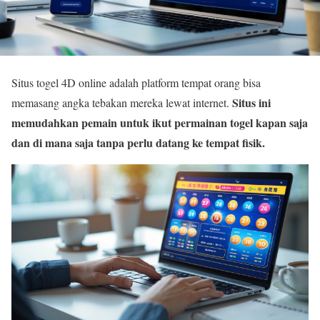
Situs togel 4D online adalah platform tempat orang bisa
Situs ini
memasang angka tebakan mereka lewat internet.
memudahkan pemain untuk ikut permainan togel kapan saja
dan di mana saja tanpa perlu datang ke tempat fisik.