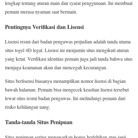
lengkap tentang aturan main dan syarat penggunaan. Ini membuat
pemain merasa nyaman saat bermain.
Pentingnya Verifikasi dan Lisensi
Lisensi resmi dari badan pengawas perjudian adalah tanda utama
situs togel 4D legal. Lisensi ini menjamin situs mengikuti aturan
yang ketat. Verifikasi identitas pemain juga jadi tanda bahwa situs
menjaga keamanan akun dan mencegah kecurangan.
Situs berlisensi biasanya menampilkan nomor lisensi di bagian
bawah halaman. Pemain bisa mengecek keaslian lisensi tersebut
lewat situs resmi badan pengawas. Ini melindungi pemain dari
risiko kehilangan uang.
Tanda-tanda Situs Penipuan
Situs penipuan sering menawarkan bonus berlebihan atau janji