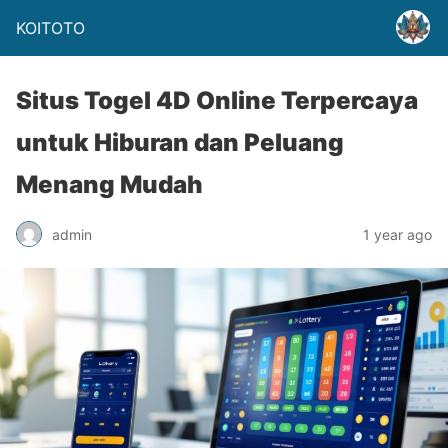
KOITOTO
Situs Togel 4D Online Terpercaya
untuk Hiburan dan Peluang
Menang Mudah
admin
1 year ago