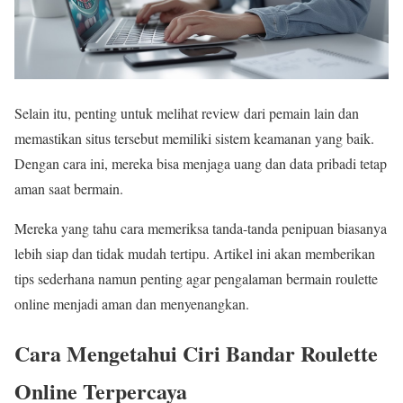
Selain itu, penting untuk melihat review dari pemain lain dan
memastikan situs tersebut memiliki sistem keamanan yang baik.
Dengan cara ini, mereka bisa menjaga uang dan data pribadi tetap
aman saat bermain.
Mereka yang tahu cara memeriksa tanda-tanda penipuan biasanya
lebih siap dan tidak mudah tertipu. Artikel ini akan memberikan
tips sederhana namun penting agar pengalaman bermain roulette
online menjadi aman dan menyenangkan.
Cara Mengetahui Ciri Bandar Roulette
Online Terpercaya