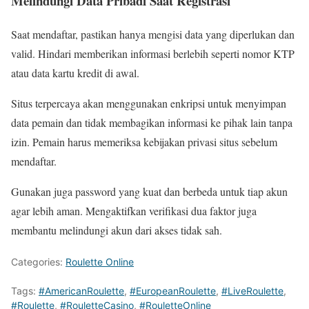
Melindungi Data Pribadi Saat Registrasi
Saat mendaftar, pastikan hanya mengisi data yang diperlukan dan
valid. Hindari memberikan informasi berlebih seperti nomor KTP
atau data kartu kredit di awal.
Situs terpercaya akan menggunakan enkripsi untuk menyimpan
data pemain dan tidak membagikan informasi ke pihak lain tanpa
izin. Pemain harus memeriksa kebijakan privasi situs sebelum
mendaftar.
Gunakan juga password yang kuat dan berbeda untuk tiap akun
agar lebih aman. Mengaktifkan verifikasi dua faktor juga
membantu melindungi akun dari akses tidak sah.
Categories:
Roulette Online
Tags:
#AmericanRoulette
,
#EuropeanRoulette
,
#LiveRoulette
,
#Roulette
,
#RouletteCasino
,
#RouletteOnline