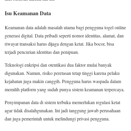
Isu Keamanan Data
Keamanan data adalah masalah utama bagi pengguna togel online
generasi digital. Data pribadi seperti nomor identitas, alamat, dan
riwayat transaksi harus dijaga dengan ketat. Jika bocor, bisa
terjadi pencurian identitas dan penipuan.
Teknologi enkripsi dan otentikasi dua faktor mulai banyak
digunakan. Namun, risiko peretasan tetap tinggi karena pelaku
kejahatan juga makin canggih. Pengguna harus waspada dalam
memilih platform yang sudah punya sistem keamanan terpercaya.
Penyimpanan data di sistem terbuka memerlukan regulasi ketat
agar tidak disalahgunakan. Ini jadi tanggung jawab perusahaan
dan juga pemerintah untuk melindungi privasi pengguna.