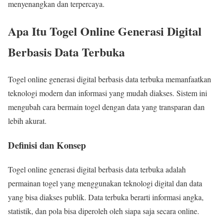
menyenangkan dan terpercaya.
Apa Itu Togel Online Generasi Digital
Berbasis Data Terbuka
Togel online generasi digital berbasis data terbuka memanfaatkan
teknologi modern dan informasi yang mudah diakses. Sistem ini
mengubah cara bermain togel dengan data yang transparan dan
lebih akurat.
Definisi dan Konsep
Togel online generasi digital berbasis data terbuka adalah
permainan togel yang menggunakan teknologi digital dan data
yang bisa diakses publik. Data terbuka berarti informasi angka,
statistik, dan pola bisa diperoleh oleh siapa saja secara online.