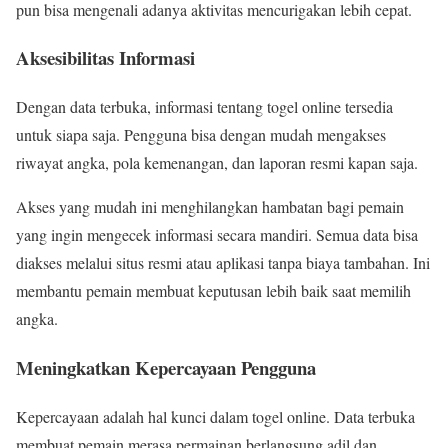
pun bisa mengenali adanya aktivitas mencurigakan lebih cepat.
Aksesibilitas Informasi
Dengan data terbuka, informasi tentang togel online tersedia
untuk siapa saja. Pengguna bisa dengan mudah mengakses
riwayat angka, pola kemenangan, dan laporan resmi kapan saja.
Akses yang mudah ini menghilangkan hambatan bagi pemain
yang ingin mengecek informasi secara mandiri. Semua data bisa
diakses melalui situs resmi atau aplikasi tanpa biaya tambahan. Ini
membantu pemain membuat keputusan lebih baik saat memilih
angka.
Meningkatkan Kepercayaan Pengguna
Kepercayaan adalah hal kunci dalam togel online. Data terbuka
membuat pemain merasa permainan berlangsung adil dan