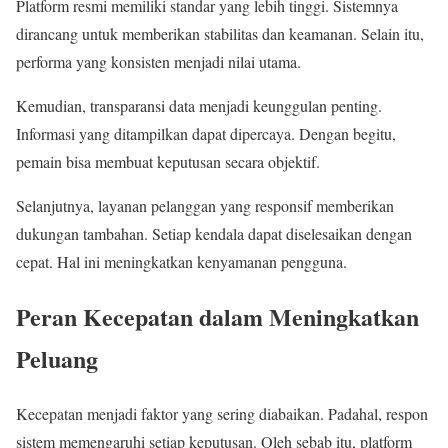
Platform resmi memiliki standar yang lebih tinggi. Sistemnya
dirancang untuk memberikan stabilitas dan keamanan. Selain itu,
performa yang konsisten menjadi nilai utama.
Kemudian, transparansi data menjadi keunggulan penting.
Informasi yang ditampilkan dapat dipercaya. Dengan begitu,
pemain bisa membuat keputusan secara objektif.
Selanjutnya, layanan pelanggan yang responsif memberikan
dukungan tambahan. Setiap kendala dapat diselesaikan dengan
cepat. Hal ini meningkatkan kenyamanan pengguna.
Peran Kecepatan dalam Meningkatkan
Peluang
Kecepatan menjadi faktor yang sering diabaikan. Padahal, respon
sistem memengaruhi setiap keputusan. Oleh sebab itu, platform