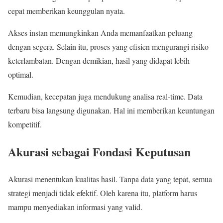
cepat memberikan keunggulan nyata.
Akses instan memungkinkan Anda memanfaatkan peluang
dengan segera. Selain itu, proses yang efisien mengurangi risiko
keterlambatan. Dengan demikian, hasil yang didapat lebih
optimal.
Kemudian, kecepatan juga mendukung analisa real-time. Data
terbaru bisa langsung digunakan. Hal ini memberikan keuntungan
kompetitif.
Akurasi sebagai Fondasi Keputusan
Akurasi menentukan kualitas hasil. Tanpa data yang tepat, semua
strategi menjadi tidak efektif. Oleh karena itu, platform harus
mampu menyediakan informasi yang valid.