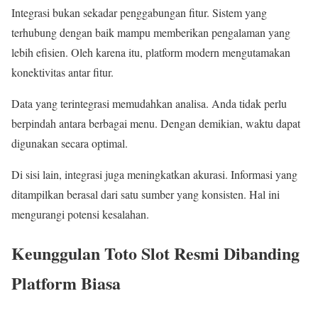
Integrasi bukan sekadar penggabungan fitur. Sistem yang
terhubung dengan baik mampu memberikan pengalaman yang
lebih efisien. Oleh karena itu, platform modern mengutamakan
konektivitas antar fitur.
Data yang terintegrasi memudahkan analisa. Anda tidak perlu
berpindah antara berbagai menu. Dengan demikian, waktu dapat
digunakan secara optimal.
Di sisi lain, integrasi juga meningkatkan akurasi. Informasi yang
ditampilkan berasal dari satu sumber yang konsisten. Hal ini
mengurangi potensi kesalahan.
Keunggulan Toto Slot Resmi Dibanding
Platform Biasa