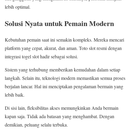
lebih optimal.
Solusi Nyata untuk Pemain Modern
Kebutuhan pemain saat ini semakin kompleks. Mereka mencari
platform yang cepat, akurat, dan aman. Toto slot resmi dengan
integrasi togel slot hadir sebagai solusi.
Sistem yang terhubung memberikan kemudahan dalam setiap
langkah. Selain itu, teknologi modern memastikan semua proses
berjalan lancar. Hal ini menciptakan pengalaman bermain yang
lebih baik.
Di sisi lain, fleksibilitas akses memungkinkan Anda bermain
kapan saja. Tidak ada batasan yang menghambat. Dengan
demikian, peluang selalu terbuka.