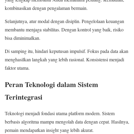
kombinasikan dengan pengalaman bermain.
Selanjutnya, atur modal dengan disiplin. Pengelolaan keuangan
membantu menjaga stabilitas. Dengan kontrol yang baik, risiko
bisa diminimalkan.
Di samping itu, hindari keputusan impulsif. Fokus pada data akan
menghasilkan langkah yang lebih rasional. Konsistensi menjadi
faktor utama.
Peran Teknologi dalam Sistem
Terintegrasi
Teknologi menjadi fondasi utama platform modern. Sistem
berbasis algoritma mampu mengolah data dengan cepat. Hasilnya,
pemain mendapatkan insight yang lebih akurat.