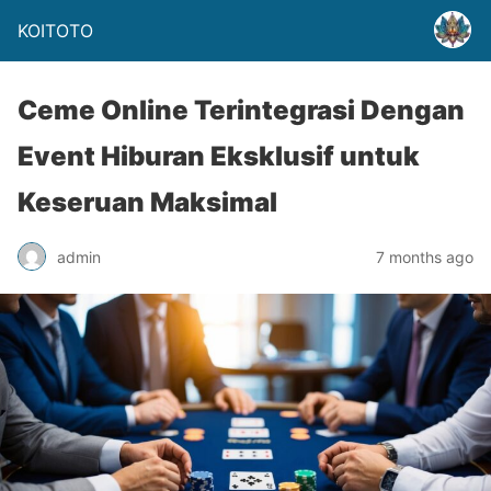
KOITOTO
Ceme Online Terintegrasi Dengan
Event Hiburan Eksklusif untuk
Keseruan Maksimal
admin
7 months ago