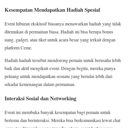
Kesempatan Mendapatkan Hadiah Spesial
Event hiburan eksklusif biasanya menawarkan hadiah yang tidak
ditemukan di permainan biasa. Hadiah ini bisa berupa bonus
uang, gadget, atau tiket untuk acara besar yang terkait dengan
platform Ceme.
Hadiah-hadiah tersebut mendorong pemain untuk berusaha lebih
baik dan aktif mengikuti event. Dengan begitu, mereka punya
peluang untuk mendapatkan sesuatu yang bernilai lebih dari
sekadar kemenangan dalam permainan.
Interaksi Sosial dan Networking
Event ini membuka banyak kesempatan bagi pemain untuk
bertemu dan berinteraksi. Mereka bisa berkomunikasi lewat chat