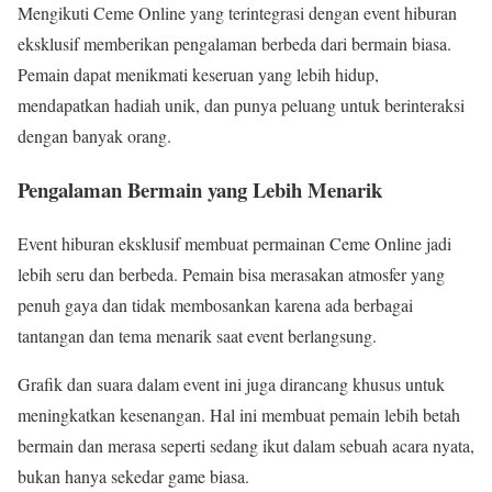
Mengikuti Ceme Online yang terintegrasi dengan event hiburan
eksklusif memberikan pengalaman berbeda dari bermain biasa.
Pemain dapat menikmati keseruan yang lebih hidup,
mendapatkan hadiah unik, dan punya peluang untuk berinteraksi
dengan banyak orang.
Pengalaman Bermain yang Lebih Menarik
Event hiburan eksklusif membuat permainan Ceme Online jadi
lebih seru dan berbeda. Pemain bisa merasakan atmosfer yang
penuh gaya dan tidak membosankan karena ada berbagai
tantangan dan tema menarik saat event berlangsung.
Grafik dan suara dalam event ini juga dirancang khusus untuk
meningkatkan kesenangan. Hal ini membuat pemain lebih betah
bermain dan merasa seperti sedang ikut dalam sebuah acara nyata,
bukan hanya sekedar game biasa.