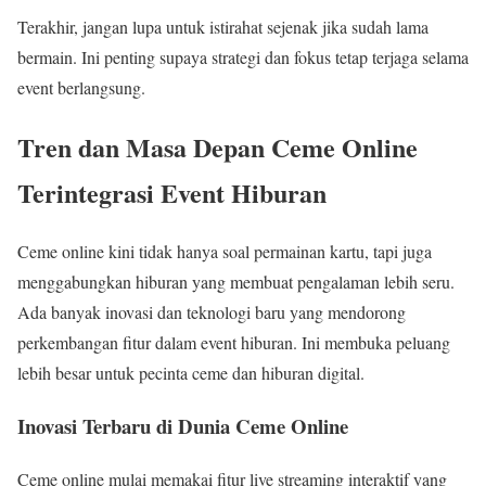
Terakhir, jangan lupa untuk istirahat sejenak jika sudah lama
bermain. Ini penting supaya strategi dan fokus tetap terjaga selama
event berlangsung.
Tren dan Masa Depan Ceme Online
Terintegrasi Event Hiburan
Ceme online kini tidak hanya soal permainan kartu, tapi juga
menggabungkan hiburan yang membuat pengalaman lebih seru.
Ada banyak inovasi dan teknologi baru yang mendorong
perkembangan fitur dalam event hiburan. Ini membuka peluang
lebih besar untuk pecinta ceme dan hiburan digital.
Inovasi Terbaru di Dunia Ceme Online
Ceme online mulai memakai fitur live streaming interaktif yang