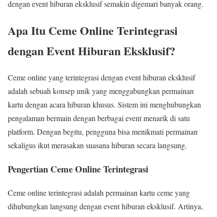
dengan event hiburan eksklusif semakin digemari banyak orang.
Apa Itu Ceme Online Terintegrasi
dengan Event Hiburan Eksklusif?
Ceme online yang terintegrasi dengan event hiburan eksklusif
adalah sebuah konsep unik yang menggabungkan permainan
kartu dengan acara hiburan khusus. Sistem ini menghubungkan
pengalaman bermain dengan berbagai event menarik di satu
platform. Dengan begitu, pengguna bisa menikmati permainan
sekaligus ikut merasakan suasana hiburan secara langsung.
Pengertian Ceme Online Terintegrasi
Ceme online terintegrasi adalah permainan kartu ceme yang
dihubungkan langsung dengan event hiburan eksklusif. Artinya,