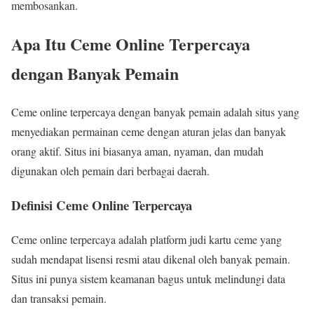
membosankan.
Apa Itu Ceme Online Terpercaya
dengan Banyak Pemain
Ceme online terpercaya dengan banyak pemain adalah situs yang
menyediakan permainan ceme dengan aturan jelas dan banyak
orang aktif. Situs ini biasanya aman, nyaman, dan mudah
digunakan oleh pemain dari berbagai daerah.
Definisi Ceme Online Terpercaya
Ceme online terpercaya adalah platform judi kartu ceme yang
sudah mendapat lisensi resmi atau dikenal oleh banyak pemain.
Situs ini punya sistem keamanan bagus untuk melindungi data
dan transaksi pemain.