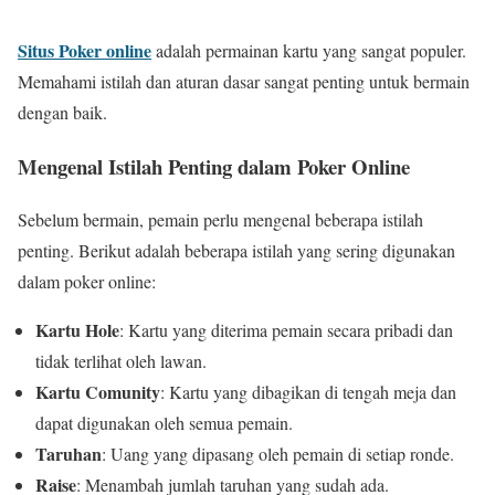
Situs Poker online
adalah permainan kartu yang sangat populer.
Memahami istilah dan aturan dasar sangat penting untuk bermain
dengan baik.
Mengenal Istilah Penting dalam Poker Online
Sebelum bermain, pemain perlu mengenal beberapa istilah
penting. Berikut adalah beberapa istilah yang sering digunakan
dalam poker online:
Kartu Hole
: Kartu yang diterima pemain secara pribadi dan
tidak terlihat oleh lawan.
Kartu Comunity
: Kartu yang dibagikan di tengah meja dan
dapat digunakan oleh semua pemain.
Taruhan
: Uang yang dipasang oleh pemain di setiap ronde.
Raise
: Menambah jumlah taruhan yang sudah ada.