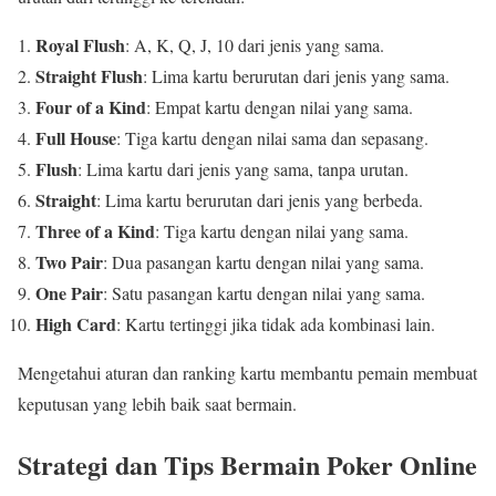
Royal Flush
: A, K, Q, J, 10 dari jenis yang sama.
Straight Flush
: Lima kartu berurutan dari jenis yang sama.
Four of a Kind
: Empat kartu dengan nilai yang sama.
Full House
: Tiga kartu dengan nilai sama dan sepasang.
Flush
: Lima kartu dari jenis yang sama, tanpa urutan.
Straight
: Lima kartu berurutan dari jenis yang berbeda.
Three of a Kind
: Tiga kartu dengan nilai yang sama.
Two Pair
: Dua pasangan kartu dengan nilai yang sama.
One Pair
: Satu pasangan kartu dengan nilai yang sama.
High Card
: Kartu tertinggi jika tidak ada kombinasi lain.
Mengetahui aturan dan ranking kartu membantu pemain membuat
keputusan yang lebih baik saat bermain.
Strategi dan Tips Bermain Poker Online