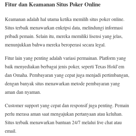
Fitur dan Keamanan Situs Poker Online
Keamanan adalah hal utama ketika memilih situs poker online.
Situs terbaik menawarkan enkripsi data, melindungi informasi
pribadi pemain. Selain itu, mereka memiliki lisensi yang jelas,
menunjukkan bahwa mereka beroperasi secara legal.
Fitur lain yang penting adalah variasi permainan. Platform yang
baik menyediakan berbagai jenis poker, seperti Texas Hold’em
dan Omaha. Pembayaran yang cepat juga menjadi pertimbangan,
dengan banyak situs menawarkan metode pembayaran yang
aman dan nyaman.
Customer support yang cepat dan responsif juga penting. Pemain
perlu merasa aman saat mengajukan pertanyaan atau keluhan.
Situs terbaik menawarkan bantuan 24/7 melalui live chat atau
email.