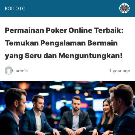
KOITOTO
Permainan Poker Online Terbaik:
Temukan Pengalaman Bermain
yang Seru dan Menguntungkan!
admin
1 year ago