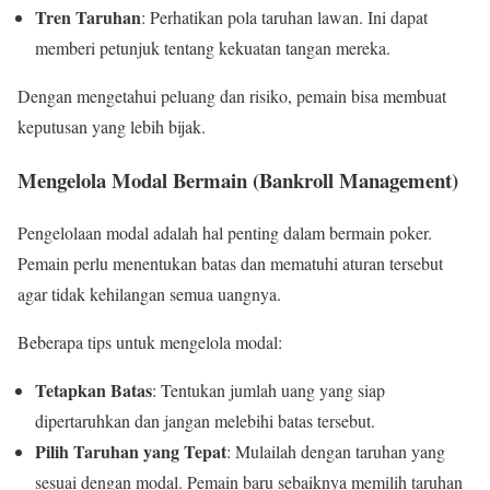
Tren Taruhan
: Perhatikan pola taruhan lawan. Ini dapat
memberi petunjuk tentang kekuatan tangan mereka.
Dengan mengetahui peluang dan risiko, pemain bisa membuat
keputusan yang lebih bijak.
Mengelola Modal Bermain (Bankroll Management)
Pengelolaan modal adalah hal penting dalam bermain poker.
Pemain perlu menentukan batas dan mematuhi aturan tersebut
agar tidak kehilangan semua uangnya.
Beberapa tips untuk mengelola modal:
Tetapkan Batas
: Tentukan jumlah uang yang siap
dipertaruhkan dan jangan melebihi batas tersebut.
Pilih Taruhan yang Tepat
: Mulailah dengan taruhan yang
sesuai dengan modal. Pemain baru sebaiknya memilih taruhan