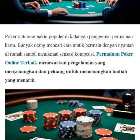
Poker online semakin populer di kalangan penggemar permainan
kartu. Banyak orang mencari cara untuk bermain dengan nyaman
Permainan Poker
di rumah sambil menikmati sensasi kompetisi.
Online Terbaik
menawarkan pengalaman yang
menyenangkan dan peluang untuk memenangkan hadiah
yang menarik.