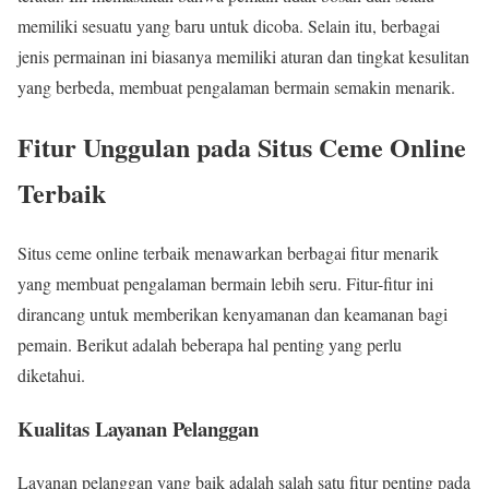
memiliki sesuatu yang baru untuk dicoba. Selain itu, berbagai
jenis permainan ini biasanya memiliki aturan dan tingkat kesulitan
yang berbeda, membuat pengalaman bermain semakin menarik.
Fitur Unggulan pada Situs Ceme Online
Terbaik
Situs ceme online terbaik menawarkan berbagai fitur menarik
yang membuat pengalaman bermain lebih seru. Fitur-fitur ini
dirancang untuk memberikan kenyamanan dan keamanan bagi
pemain. Berikut adalah beberapa hal penting yang perlu
diketahui.
Kualitas Layanan Pelanggan
Layanan pelanggan yang baik adalah salah satu fitur penting pada