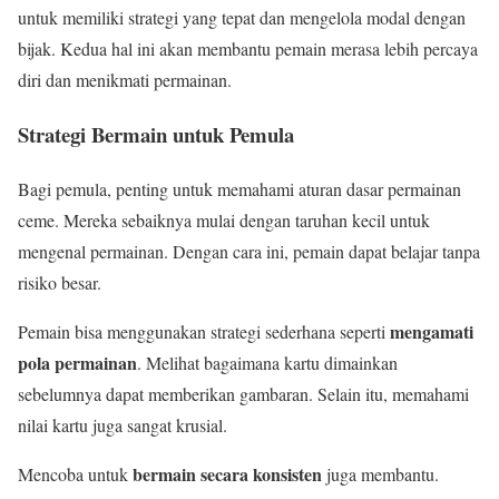
untuk memiliki strategi yang tepat dan mengelola modal dengan
bijak. Kedua hal ini akan membantu pemain merasa lebih percaya
diri dan menikmati permainan.
Strategi Bermain untuk Pemula
Bagi pemula, penting untuk memahami aturan dasar permainan
ceme. Mereka sebaiknya mulai dengan taruhan kecil untuk
mengenal permainan. Dengan cara ini, pemain dapat belajar tanpa
risiko besar.
mengamati
Pemain bisa menggunakan strategi sederhana seperti
pola permainan
. Melihat bagaimana kartu dimainkan
sebelumnya dapat memberikan gambaran. Selain itu, memahami
nilai kartu juga sangat krusial.
bermain secara konsisten
Mencoba untuk
juga membantu.