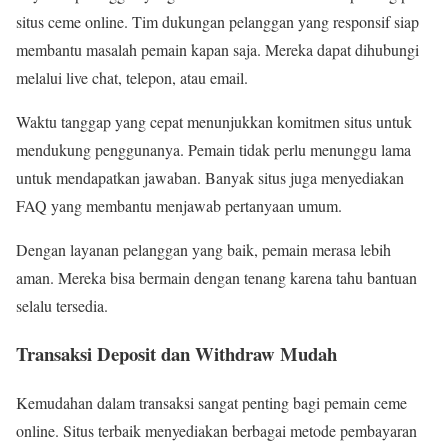
situs ceme online. Tim dukungan pelanggan yang responsif siap
membantu masalah pemain kapan saja. Mereka dapat dihubungi
melalui live chat, telepon, atau email.
Waktu tanggap yang cepat menunjukkan komitmen situs untuk
mendukung penggunanya. Pemain tidak perlu menunggu lama
untuk mendapatkan jawaban. Banyak situs juga menyediakan
FAQ yang membantu menjawab pertanyaan umum.
Dengan layanan pelanggan yang baik, pemain merasa lebih
aman. Mereka bisa bermain dengan tenang karena tahu bantuan
selalu tersedia.
Transaksi Deposit dan Withdraw Mudah
Kemudahan dalam transaksi sangat penting bagi pemain ceme
online. Situs terbaik menyediakan berbagai metode pembayaran