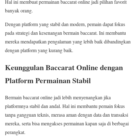
Hal ini membuat permainan baccarat online jadi pilihan favorit
banyak orang.
Dengan platform yang stabil dan modern, pemain dapat fokus
pada strategi dan kesenangan bermain baccarat. Ini membantu
mereka mendapatkan pengalaman yang lebih baik dibandingkan
dengan platform yang kurang baik.
Keunggulan Baccarat Online dengan
Platform Permainan Stabil
Bermain baccarat online jadi lebih menyenangkan jika
platformnya stabil dan andal. Hal ini membantu pemain fokus
tanpa gangguan teknis, merasa aman dengan data dan transaksi
mereka, serta bisa mengakses permainan kapan saja di berbagai
perangkat.