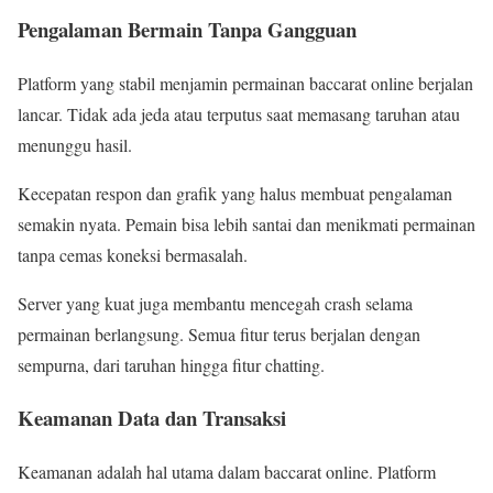
Pengalaman Bermain Tanpa Gangguan
Platform yang stabil menjamin permainan baccarat online berjalan
lancar. Tidak ada jeda atau terputus saat memasang taruhan atau
menunggu hasil.
Kecepatan respon dan grafik yang halus membuat pengalaman
semakin nyata. Pemain bisa lebih santai dan menikmati permainan
tanpa cemas koneksi bermasalah.
Server yang kuat juga membantu mencegah crash selama
permainan berlangsung. Semua fitur terus berjalan dengan
sempurna, dari taruhan hingga fitur chatting.
Keamanan Data dan Transaksi
Keamanan adalah hal utama dalam baccarat online. Platform