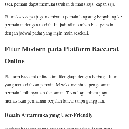
Jadi, pemain dapat memulai taruhan di mana saja, kapan saja.
Fitur akses cepat juga membantu pemain langsung bergabung ke
permainan dengan mudah. Ini jadi nilai tambah buat pemain
dengan jadwal padat yang ingin main sesekali.
Fitur Modern pada Platform Baccarat
Online
Platform baccarat online kini dilengkapi dengan berbagai fitur
yang memudahkan pemain. Mereka membuat pengalaman
bermain lebih nyaman dan aman. Teknologi terbaru juga
memastikan permainan berjalan lancar tanpa gangguan.
Desain Antarmuka yang User-Friendly
Platform baccarat online biasanya menawarkan desain yang