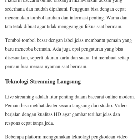
sederhana dan mudah dipahami. Pengguna bisa dengan cepat
menemukan tombol taruhan dan informasi penting. Warna dan
tata letak dibuat agar tidak mengganggu fokus saat bermain.
Tombol-tombol besar dengan label jelas membantu pemain yang
baru mencoba bermain. Ada juga opsi pengaturan yang bisa
disesuaikan, seperti ukuran kartu dan suara. Ini membuat setiap
pemain bisa merasa nyaman saat bermain.
Teknologi Streaming Langsung
Live streaming adalah fitur penting dalam baccarat online modern.
Pemain bisa melihat dealer secara langsung dari studio. Video
berjalan dengan kualitas HD agar gambar terlihat jelas dan
respons cepat tanpa jeda.
Beberapa platform menggunakan teknologi pengkodean video