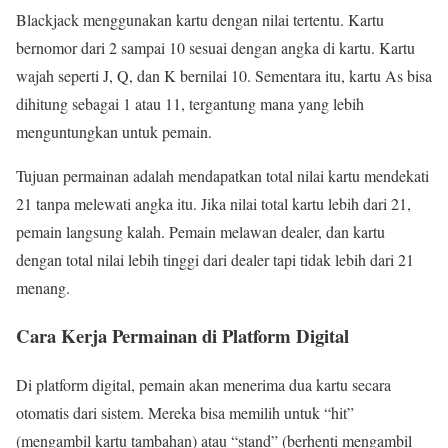
Blackjack menggunakan kartu dengan nilai tertentu. Kartu
bernomor dari 2 sampai 10 sesuai dengan angka di kartu. Kartu
wajah seperti J, Q, dan K bernilai 10. Sementara itu, kartu As bisa
dihitung sebagai 1 atau 11, tergantung mana yang lebih
menguntungkan untuk pemain.
Tujuan permainan adalah mendapatkan total nilai kartu mendekati
21 tanpa melewati angka itu. Jika nilai total kartu lebih dari 21,
pemain langsung kalah. Pemain melawan dealer, dan kartu
dengan total nilai lebih tinggi dari dealer tapi tidak lebih dari 21
menang.
Cara Kerja Permainan di Platform Digital
Di platform digital, pemain akan menerima dua kartu secara
otomatis dari sistem. Mereka bisa memilih untuk “hit”
(mengambil kartu tambahan) atau “stand” (berhenti mengambil