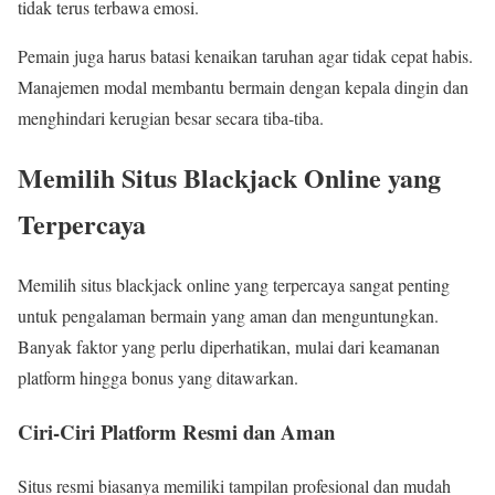
tidak terus terbawa emosi.
Pemain juga harus batasi kenaikan taruhan agar tidak cepat habis.
Manajemen modal membantu bermain dengan kepala dingin dan
menghindari kerugian besar secara tiba-tiba.
Memilih Situs Blackjack Online yang
Terpercaya
Memilih situs blackjack online yang terpercaya sangat penting
untuk pengalaman bermain yang aman dan menguntungkan.
Banyak faktor yang perlu diperhatikan, mulai dari keamanan
platform hingga bonus yang ditawarkan.
Ciri-Ciri Platform Resmi dan Aman
Situs resmi biasanya memiliki tampilan profesional dan mudah