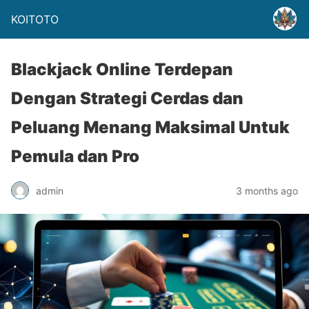
KOITOTO
Blackjack Online Terdepan
Dengan Strategi Cerdas dan
Peluang Menang Maksimal Untuk
Pemula dan Pro
admin
3 months ago