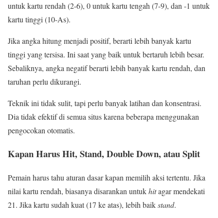
untuk kartu rendah (2-6), 0 untuk kartu tengah (7-9), dan -1 untuk
kartu tinggi (10-As).
Jika angka hitung menjadi positif, berarti lebih banyak kartu
tinggi yang tersisa. Ini saat yang baik untuk bertaruh lebih besar.
Sebaliknya, angka negatif berarti lebih banyak kartu rendah, dan
taruhan perlu dikurangi.
Teknik ini tidak sulit, tapi perlu banyak latihan dan konsentrasi.
Dia tidak efektif di semua situs karena beberapa menggunakan
pengocokan otomatis.
Kapan Harus Hit, Stand, Double Down, atau Split
Pemain harus tahu aturan dasar kapan memilih aksi tertentu. Jika
nilai kartu rendah, biasanya disarankan untuk
hit
agar mendekati
21. Jika kartu sudah kuat (17 ke atas), lebih baik
stand
.