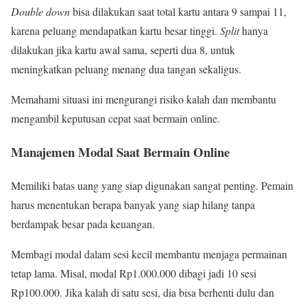
Double down
bisa dilakukan saat total kartu antara 9 sampai 11,
karena peluang mendapatkan kartu besar tinggi.
Split
hanya
dilakukan jika kartu awal sama, seperti dua 8, untuk
meningkatkan peluang menang dua tangan sekaligus.
Memahami situasi ini mengurangi risiko kalah dan membantu
mengambil keputusan cepat saat bermain online.
Manajemen Modal Saat Bermain Online
Memiliki batas uang yang siap digunakan sangat penting. Pemain
harus menentukan berapa banyak yang siap hilang tanpa
berdampak besar pada keuangan.
Membagi modal dalam sesi kecil membantu menjaga permainan
tetap lama. Misal, modal Rp1.000.000 dibagi jadi 10 sesi
Rp100.000. Jika kalah di satu sesi, dia bisa berhenti dulu dan