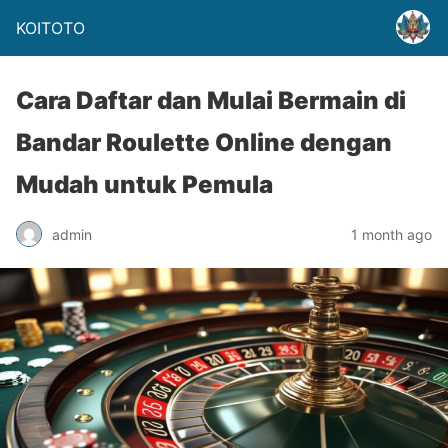
KOITOTO
Cara Daftar dan Mulai Bermain di
Bandar Roulette Online dengan
Mudah untuk Pemula
admin
1 month ago