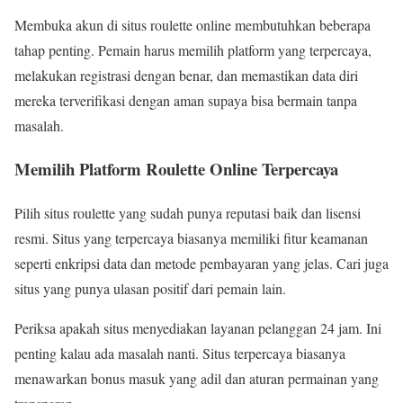
Membuka akun di situs roulette online membutuhkan beberapa
tahap penting. Pemain harus memilih platform yang terpercaya,
melakukan registrasi dengan benar, dan memastikan data diri
mereka terverifikasi dengan aman supaya bisa bermain tanpa
masalah.
Memilih Platform Roulette Online Terpercaya
Pilih situs roulette yang sudah punya reputasi baik dan lisensi
resmi. Situs yang terpercaya biasanya memiliki fitur keamanan
seperti enkripsi data dan metode pembayaran yang jelas. Cari juga
situs yang punya ulasan positif dari pemain lain.
Periksa apakah situs menyediakan layanan pelanggan 24 jam. Ini
penting kalau ada masalah nanti. Situs terpercaya biasanya
menawarkan bonus masuk yang adil dan aturan permainan yang