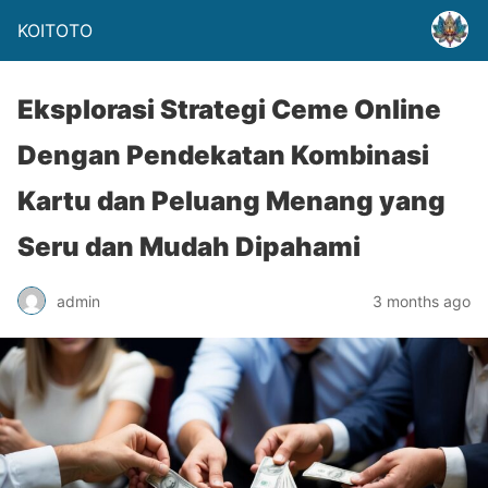
KOITOTO
Eksplorasi Strategi Ceme Online
Dengan Pendekatan Kombinasi
Kartu dan Peluang Menang yang
Seru dan Mudah Dipahami
admin
3 months ago