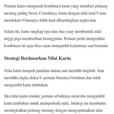
Pemain harus mengenali kombinasi kartu yang memberi peluang
menang paling besar. Contohnya, kartu dengan nilai total 9 atau
mendekati 9 biasanya lebih kuat dibandingkan angka lain.
Selain itu, kartu rangkap tiga atau dua yang membentuk nilai
tinggi juga memberikan keunggulan. Pemain perlu mengetahui
kombinasi ini agar bisa cepat mengambil keputusan saat bermain.
Strategi Berdasarkan Nilai Kartu
Nilai kartu menjadi panduan utama saat memilih langkah. Saat
memiliki angka dekat 9, pemain biasanya bertahan dan tidak
mengambil kartu tambahan.
Jika nilai kartu rendah, pemain sebaiknya mencoba mengambil
kartu tambahan untuk memperbaiki nilai. Strategi ini membantu
meningkatkan peluang menang dengan mengoptimalkan nilai