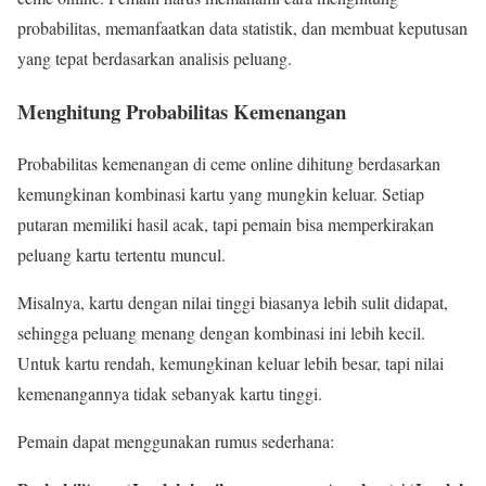
probabilitas, memanfaatkan data statistik, dan membuat keputusan
yang tepat berdasarkan analisis peluang.
Menghitung Probabilitas Kemenangan
Probabilitas kemenangan di ceme online dihitung berdasarkan
kemungkinan kombinasi kartu yang mungkin keluar. Setiap
putaran memiliki hasil acak, tapi pemain bisa memperkirakan
peluang kartu tertentu muncul.
Misalnya, kartu dengan nilai tinggi biasanya lebih sulit didapat,
sehingga peluang menang dengan kombinasi ini lebih kecil.
Untuk kartu rendah, kemungkinan keluar lebih besar, tapi nilai
kemenangannya tidak sebanyak kartu tinggi.
Pemain dapat menggunakan rumus sederhana: