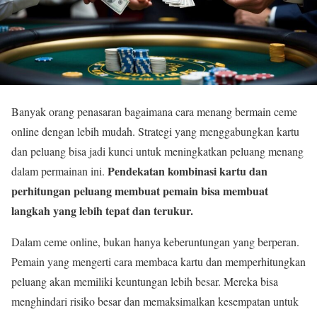
Banyak orang penasaran bagaimana cara menang bermain ceme
online dengan lebih mudah. Strategi yang menggabungkan kartu
dan peluang bisa jadi kunci untuk meningkatkan peluang menang
Pendekatan kombinasi kartu dan
dalam permainan ini.
perhitungan peluang membuat pemain bisa membuat
langkah yang lebih tepat dan terukur.
Dalam ceme online, bukan hanya keberuntungan yang berperan.
Pemain yang mengerti cara membaca kartu dan memperhitungkan
peluang akan memiliki keuntungan lebih besar. Mereka bisa
menghindari risiko besar dan memaksimalkan kesempatan untuk