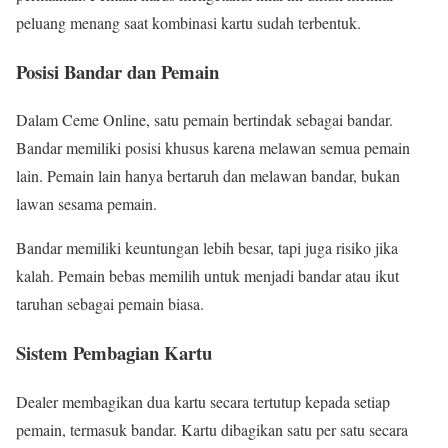
peluang menang saat kombinasi kartu sudah terbentuk.
Posisi Bandar dan Pemain
Dalam Ceme Online, satu pemain bertindak sebagai bandar.
Bandar memiliki posisi khusus karena melawan semua pemain
lain. Pemain lain hanya bertaruh dan melawan bandar, bukan
lawan sesama pemain.
Bandar memiliki keuntungan lebih besar, tapi juga risiko jika
kalah. Pemain bebas memilih untuk menjadi bandar atau ikut
taruhan sebagai pemain biasa.
Sistem Pembagian Kartu
Dealer membagikan dua kartu secara tertutup kepada setiap
pemain, termasuk bandar. Kartu dibagikan satu per satu secara