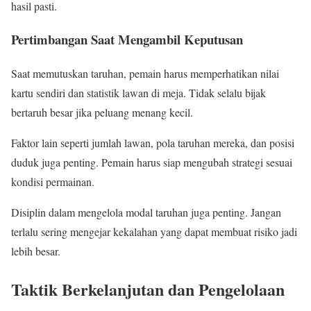
hasil pasti.
Pertimbangan Saat Mengambil Keputusan
Saat memutuskan taruhan, pemain harus memperhatikan nilai
kartu sendiri dan statistik lawan di meja. Tidak selalu bijak
bertaruh besar jika peluang menang kecil.
Faktor lain seperti jumlah lawan, pola taruhan mereka, dan posisi
duduk juga penting. Pemain harus siap mengubah strategi sesuai
kondisi permainan.
Disiplin dalam mengelola modal taruhan juga penting. Jangan
terlalu sering mengejar kekalahan yang dapat membuat risiko jadi
lebih besar.
Taktik Berkelanjutan dan Pengelolaan