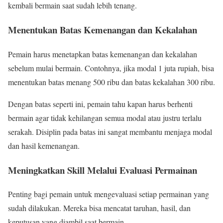
kembali bermain saat sudah lebih tenang.
Menentukan Batas Kemenangan dan Kekalahan
Pemain harus menetapkan batas kemenangan dan kekalahan
sebelum mulai bermain. Contohnya, jika modal 1 juta rupiah, bisa
menentukan batas menang 500 ribu dan batas kekalahan 300 ribu.
Dengan batas seperti ini, pemain tahu kapan harus berhenti
bermain agar tidak kehilangan semua modal atau justru terlalu
serakah. Disiplin pada batas ini sangat membantu menjaga modal
dan hasil kemenangan.
Meningkatkan Skill Melalui Evaluasi Permainan
Penting bagi pemain untuk mengevaluasi setiap permainan yang
sudah dilakukan. Mereka bisa mencatat taruhan, hasil, dan
keputusan yang diambil saat bermain.