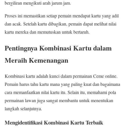
bergiliran mengikuti arah jarum jam.
Proses ini memastikan setiap pemain mendapat kartu yang adil
dan acak. Setelah kartu dibagikan, pemain dapat melihat nilai
kartu mereka dan memutuskan untuk bertaruh.
Pentingnya Kombinasi Kartu dalam
Meraih Kemenangan
Kombinasi kartu adalah kunci dalam permainan Ceme online.
Pemain harus tahu kartu mana yang paling kuat dan bagaimana
cara memanfaatkan nilai kartu itu. Selain itu, memahami pola
permainan lawan juga sangat membantu untuk menentukan
langkah selanjutnya.
Mengidentifikasi Kombinasi Kartu Terbaik