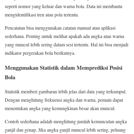
seperti nomor yang keluar dan warna bola. Data ini membantu
mengidentifikasi tren atau pola tertentu.
Pencatatan bisa menggunakan catatan manual atau aplikasi
sederhana. Penting untuk melihat apakah ada angka atau warna
yang muncul lebih sering dalam sesi tertentu. Hal ini bisa menjadi
indikator pergerakan bola berikutnya.
Menggunakan Statistik dalam Memprediksi Posisi
Bola
Statistik memberi gambaran lebih jelas dari data yang terkumpul.
Dengan menghitung frekuensi angka dan warna, pemain dapat
menentukan angka yang kemungkinan besar akan muncul.
Contoh sederhana adalah menghitung jumlah kemunculan angka
ganjil dan genap. Jika angka ganjil muncul lebih sering, peluang