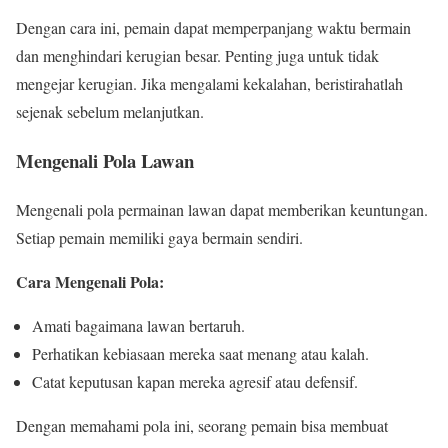
Dengan cara ini, pemain dapat memperpanjang waktu bermain
dan menghindari kerugian besar. Penting juga untuk tidak
mengejar kerugian. Jika mengalami kekalahan, beristirahatlah
sejenak sebelum melanjutkan.
Mengenali Pola Lawan
Mengenali pola permainan lawan dapat memberikan keuntungan.
Setiap pemain memiliki gaya bermain sendiri.
Cara Mengenali Pola:
Amati bagaimana lawan bertaruh.
Perhatikan kebiasaan mereka saat menang atau kalah.
Catat keputusan kapan mereka agresif atau defensif.
Dengan memahami pola ini, seorang pemain bisa membuat