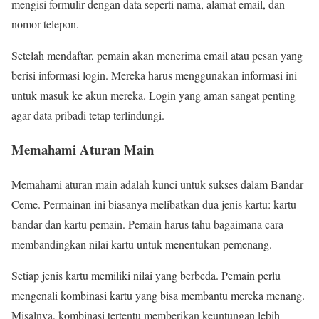
mengisi formulir dengan data seperti nama, alamat email, dan
nomor telepon.
Setelah mendaftar, pemain akan menerima email atau pesan yang
berisi informasi login. Mereka harus menggunakan informasi ini
untuk masuk ke akun mereka. Login yang aman sangat penting
agar data pribadi tetap terlindungi.
Memahami Aturan Main
Memahami aturan main adalah kunci untuk sukses dalam Bandar
Ceme. Permainan ini biasanya melibatkan dua jenis kartu: kartu
bandar dan kartu pemain. Pemain harus tahu bagaimana cara
membandingkan nilai kartu untuk menentukan pemenang.
Setiap jenis kartu memiliki nilai yang berbeda. Pemain perlu
mengenali kombinasi kartu yang bisa membantu mereka menang.
Misalnya, kombinasi tertentu memberikan keuntungan lebih