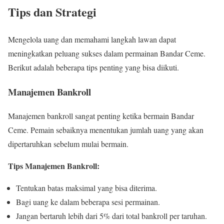
Tips dan Strategi
Mengelola uang dan memahami langkah lawan dapat
meningkatkan peluang sukses dalam permainan Bandar Ceme.
Berikut adalah beberapa tips penting yang bisa diikuti.
Manajemen Bankroll
Manajemen bankroll sangat penting ketika bermain Bandar
Ceme. Pemain sebaiknya menentukan jumlah uang yang akan
dipertaruhkan sebelum mulai bermain.
Tips Manajemen Bankroll:
Tentukan batas maksimal yang bisa diterima.
Bagi uang ke dalam beberapa sesi permainan.
Jangan bertaruh lebih dari 5% dari total bankroll per taruhan.