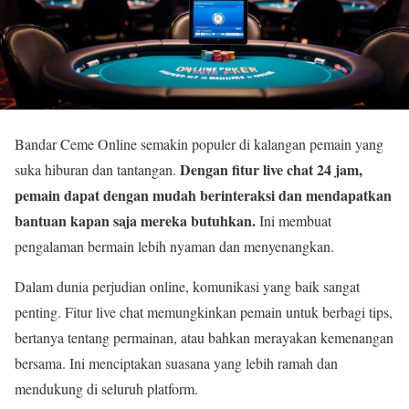
Bandar Ceme Online semakin populer di kalangan pemain yang
Dengan fitur live chat 24 jam,
suka hiburan dan tantangan.
pemain dapat dengan mudah berinteraksi dan mendapatkan
bantuan kapan saja mereka butuhkan.
Ini membuat
pengalaman bermain lebih nyaman dan menyenangkan.
Dalam dunia perjudian online, komunikasi yang baik sangat
penting. Fitur live chat memungkinkan pemain untuk berbagi tips,
bertanya tentang permainan, atau bahkan merayakan kemenangan
bersama. Ini menciptakan suasana yang lebih ramah dan
mendukung di seluruh platform.