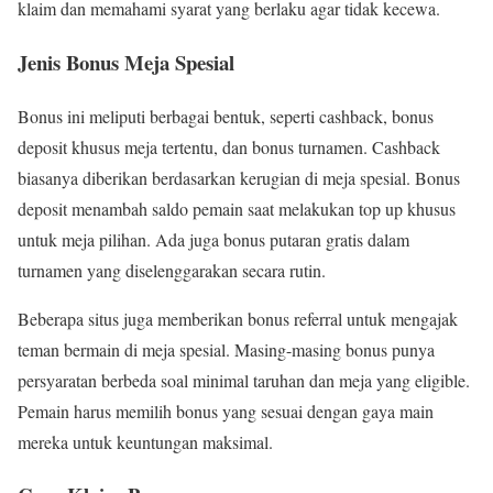
klaim dan memahami syarat yang berlaku agar tidak kecewa.
Jenis Bonus Meja Spesial
Bonus ini meliputi berbagai bentuk, seperti cashback, bonus
deposit khusus meja tertentu, dan bonus turnamen. Cashback
biasanya diberikan berdasarkan kerugian di meja spesial. Bonus
deposit menambah saldo pemain saat melakukan top up khusus
untuk meja pilihan. Ada juga bonus putaran gratis dalam
turnamen yang diselenggarakan secara rutin.
Beberapa situs juga memberikan bonus referral untuk mengajak
teman bermain di meja spesial. Masing-masing bonus punya
persyaratan berbeda soal minimal taruhan dan meja yang eligible.
Pemain harus memilih bonus yang sesuai dengan gaya main
mereka untuk keuntungan maksimal.