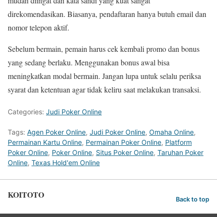
mudah diingat dan kata sandi yang kuat sangat
direkomendasikan. Biasanya, pendaftaran hanya butuh email dan
nomor telepon aktif.
Sebelum bermain, pemain harus cek kembali promo dan bonus
yang sedang berlaku. Menggunakan bonus awal bisa
meningkatkan modal bermain. Jangan lupa untuk selalu periksa
syarat dan ketentuan agar tidak keliru saat melakukan transaksi.
Categories:
Judi Poker Online
Tags:
Agen Poker Online
,
Judi Poker Online
,
Omaha Online
,
Permainan Kartu Online
,
Permainan Poker Online
,
Platform
Poker Online
,
Poker Online
,
Situs Poker Online
,
Taruhan Poker
Online
,
Texas Hold'em Online
KOITOTO
Back to top