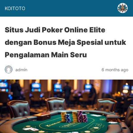
KOITOTO
Situs Judi Poker Online Elite
dengan Bonus Meja Spesial untuk
Pengalaman Main Seru
admin
6 months ago