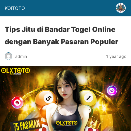
KOITOTO
Tips Jitu di Bandar Togel Online
dengan Banyak Pasaran Populer
admin
1 year ago