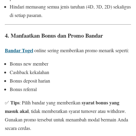
Hindari memasang semua jenis taruhan (4D, 3D, 2D) sekaligus
di setiap pasaran.
4.
Manfaatkan Bonus dan Promo Bandar
Bandar Togel
online sering memberikan promo menarik seperti:
Bonus new member
Cashback kekalahan
Bonus deposit harian
Bonus referral
Tips
syarat bonus yang
✅
: Pilih bandar yang memberikan
masuk akal
, tidak memberatkan syarat turnover atau withdraw.
Gunakan promo tersebut untuk menambah modal bermain Anda
secara cerdas.