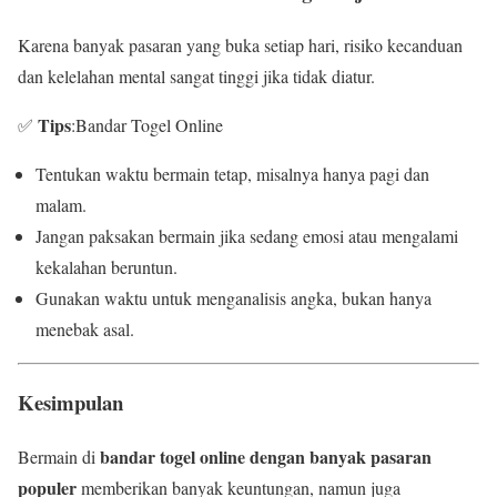
Karena banyak pasaran yang buka setiap hari, risiko kecanduan
dan kelelahan mental sangat tinggi jika tidak diatur.
Tips
✅
:Bandar Togel Online
Tentukan waktu bermain tetap, misalnya hanya pagi dan
malam.
Jangan paksakan bermain jika sedang emosi atau mengalami
kekalahan beruntun.
Gunakan waktu untuk menganalisis angka, bukan hanya
menebak asal.
Kesimpulan
bandar togel online dengan banyak pasaran
Bermain di
populer
memberikan banyak keuntungan, namun juga