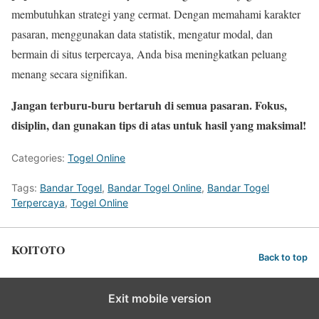
membutuhkan strategi yang cermat. Dengan memahami karakter
pasaran, menggunakan data statistik, mengatur modal, dan
bermain di situs terpercaya, Anda bisa meningkatkan peluang
menang secara signifikan.
Jangan terburu-buru bertaruh di semua pasaran. Fokus,
disiplin, dan gunakan tips di atas untuk hasil yang maksimal!
Categories:
Togel Online
Tags:
Bandar Togel
,
Bandar Togel Online
,
Bandar Togel
Terpercaya
,
Togel Online
KOITOTO
Back to top
Exit mobile version